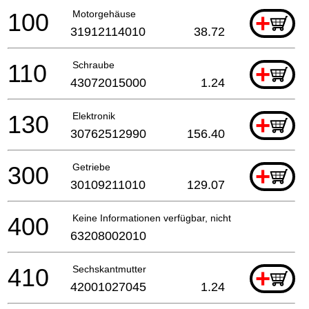
100
Motorgehäuse
+
31912114010
38.72
110
Schraube
+
43072015000
1.24
130
Elektronik
+
30762512990
156.40
300
Getriebe
+
30109211010
129.07
400
Keine Informationen verfügbar, nicht bestellbar
63208002010
410
Sechskantmutter
+
42001027045
1.24