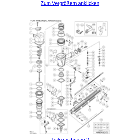
Zum Vergrößern anklicken
Teilezeichnung 2