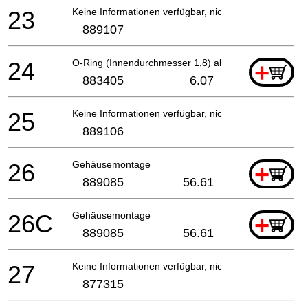
23
Keine Informationen verfügbar, nicht bestellbar
889107
24
O-Ring (Innendurchmesser 1,8) ab 7.2016 für Nor
+
883405
6.07
25
Keine Informationen verfügbar, nicht bestellbar
889106
26
Gehäusemontage
+
889085
56.61
26C
Gehäusemontage
+
889085
56.61
27
Keine Informationen verfügbar, nicht bestellbar
877315