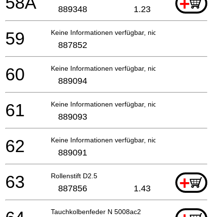
58A
+
889348
1.23
59
Keine Informationen verfügbar, nicht bestellbar
887852
60
Keine Informationen verfügbar, nicht bestellbar
889094
61
Keine Informationen verfügbar, nicht bestellbar
889093
62
Keine Informationen verfügbar, nicht bestellbar
889091
63
Rollenstift D2.5
+
887856
1.43
Tauchkolbenfeder N 5008ac2