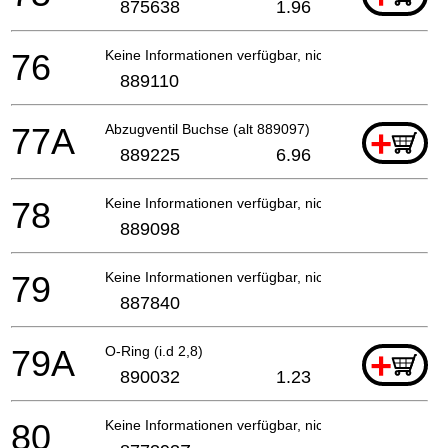
875638
1.96
76
Keine Informationen verfügbar, nicht bestellbar
889110
77A
Abzugventil Buchse (alt 889097)
+
889225
6.96
78
Keine Informationen verfügbar, nicht bestellbar
889098
79
Keine Informationen verfügbar, nicht bestellbar
887840
79A
O-Ring (i.d 2,8)
+
890032
1.23
80
Keine Informationen verfügbar, nicht bestellbar