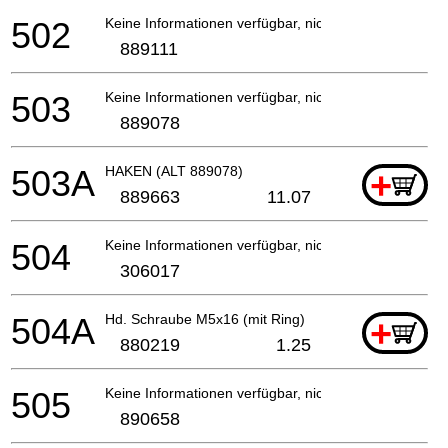
502
Keine Informationen verfügbar, nicht bestellbar
889111
503
Keine Informationen verfügbar, nicht bestellbar
889078
503A
HAKEN (ALT 889078)
+
889663
11.07
504
Keine Informationen verfügbar, nicht bestellbar
306017
504A
Hd. Schraube M5x16 (mit Ring)
+
880219
1.25
505
Keine Informationen verfügbar, nicht bestellbar
890658