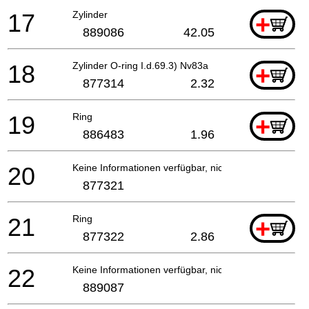
17
Zylinder
+
889086
42.05
18
Zylinder O-ring I.d.69.3) Nv83a
+
877314
2.32
19
Ring
+
886483
1.96
20
Keine Informationen verfügbar, nicht bestellbar
877321
21
Ring
+
877322
2.86
22
Keine Informationen verfügbar, nicht bestellbar
889087