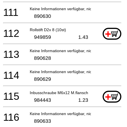
111
Keine Informationen verfügbar, nicht bestellbar
890630
112
Rollstift D2x 8 (10st)
+
949859
1.43
113
Keine Informationen verfügbar, nicht bestellbar
890628
114
Keine Informationen verfügbar, nicht bestellbar
890629
115
Inbusschraube M6x12 M.flansch
+
984443
1.23
116
Keine Informationen verfügbar, nicht bestellbar
890633