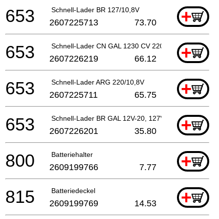
653
Schnell-Lader BR 127/10,8V
+
2607225713
73.70
653
Schnell-Lader CN GAL 1230 CV 220/12 V
+
2607226219
66.12
653
Schnell-Lader ARG 220/10,8V
+
2607225711
65.75
653
Schnell-Lader BR GAL 12V-20, 127V-220V
+
2607226201
35.80
800
Batteriehalter
+
2609199766
7.77
815
Batteriedeckel
+
2609199769
14.53