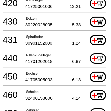
420
+
41725001006
13.21
430
Bolzen
+
30220028005
5.38
431
Spiralfeder
+
30901152000
1.24
440
Rillenkugellager
+
41701202018
6.87
450
Buchse
+
41705005003
6.13
460
Scheibe
+
32408153000
4.14
Zahnrad