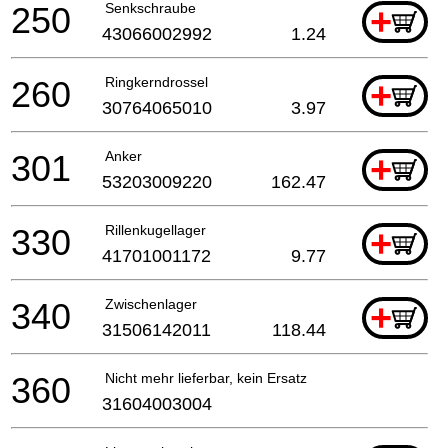
250
Senkschraube
+
43066002992
1.24
260
Ringkerndrossel
+
30764065010
3.97
301
Anker
+
53203009220
162.47
330
Rillenkugellager
+
41701001172
9.77
340
Zwischenlager
+
31506142011
118.44
360
Nicht mehr lieferbar, kein Ersatz
31604003004