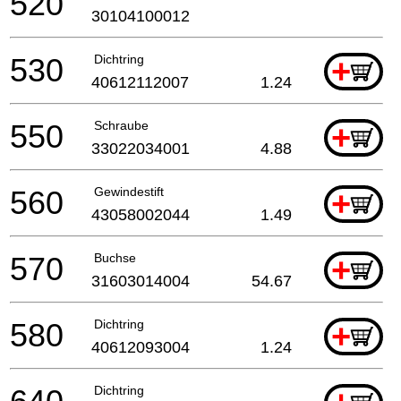
520
30104100012
530
Dichtring
+
40612112007
1.24
550
Schraube
+
33022034001
4.88
560
Gewindestift
+
43058002044
1.49
570
Buchse
+
31603014004
54.67
580
Dichtring
+
40612093004
1.24
Dichtring