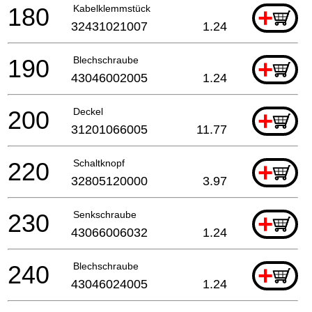
180
Kabelklemmstück
+
32431021007
1.24
190
Blechschraube
+
43046002005
1.24
200
Deckel
+
31201066005
11.77
220
Schaltknopf
+
32805120000
3.97
230
Senkschraube
+
43066006032
1.24
240
Blechschraube
+
43046024005
1.24