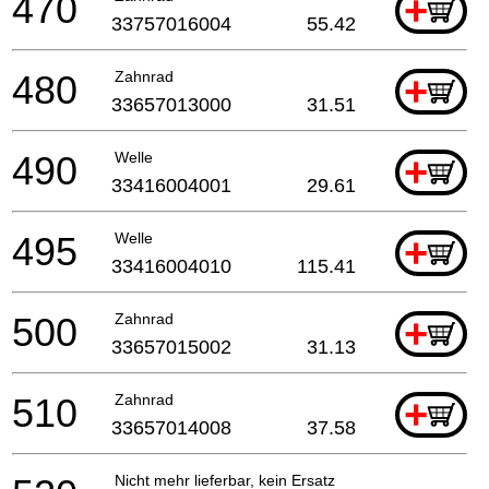
470
+
33757016004
55.42
480
Zahnrad
+
33657013000
31.51
490
Welle
+
33416004001
29.61
495
Welle
+
33416004010
115.41
500
Zahnrad
+
33657015002
31.13
510
Zahnrad
+
33657014008
37.58
Nicht mehr lieferbar, kein Ersatz