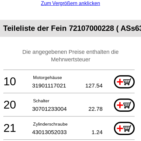
Zum Vergrößern anklicken
Teileliste der Fein 72107000228 ( ASs6
Die angegebenen Preise enthalten die
Mehrwertsteuer
10
Motorgehäuse
+
31901117021
127.54
20
Schalter
+
30701233004
22.78
21
Zylinderschraube
+
43013052033
1.24