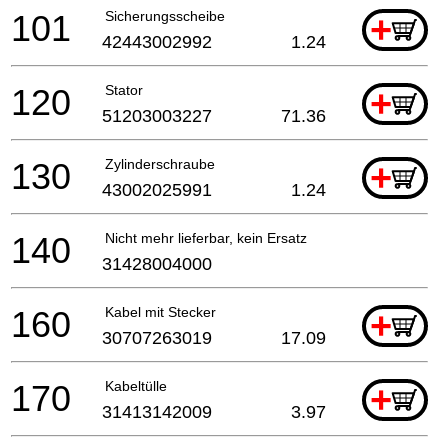
101
Sicherungsscheibe
+
42443002992
1.24
120
Stator
+
51203003227
71.36
130
Zylinderschraube
+
43002025991
1.24
140
Nicht mehr lieferbar, kein Ersatz
31428004000
160
Kabel mit Stecker
+
30707263019
17.09
170
Kabeltülle
+
31413142009
3.97