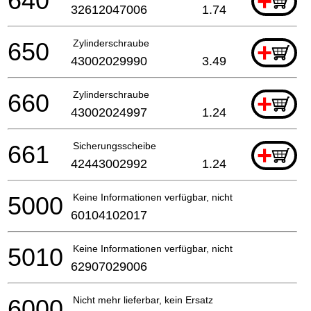
640
+
32612047006
1.74
650
Zylinderschraube
+
43002029990
3.49
660
Zylinderschraube
+
43002024997
1.24
661
Sicherungsscheibe
+
42443002992
1.24
5000
Keine Informationen verfügbar, nicht bestellbar
60104102017
5010
Keine Informationen verfügbar, nicht bestellbar
62907029006
6000
Nicht mehr lieferbar, kein Ersatz