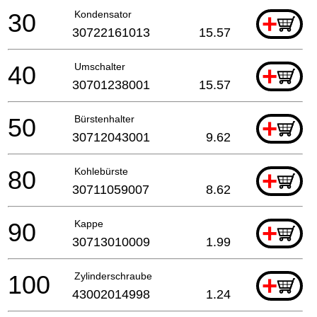
30
Kondensator
+
30722161013
15.57
40
Umschalter
+
30701238001
15.57
50
Bürstenhalter
+
30712043001
9.62
80
Kohlebürste
+
30711059007
8.62
90
Kappe
+
30713010009
1.99
100
Zylinderschraube
+
43002014998
1.24