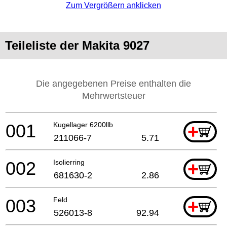
Zum Vergrößern anklicken
Teileliste der Makita 9027
Die angegebenen Preise enthalten die
Mehrwertsteuer
001
Kugellager 6200llb
+
211066-7
5.71
002
Isolierring
+
681630-2
2.86
003
Feld
+
526013-8
92.94