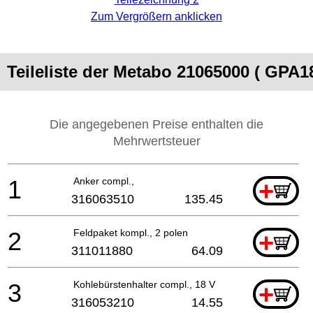
Zum Vergrößern anklicken
Teileliste der Metabo 21065000 ( GPA
Die angegebenen Preise enthalten die
Mehrwertsteuer
1
Anker compl.,
+
316063510
135.45
2
Feldpaket kompl., 2 polen
+
311011880
64.09
3
Kohlebürstenhalter compl., 18 V
+
316053210
14.55