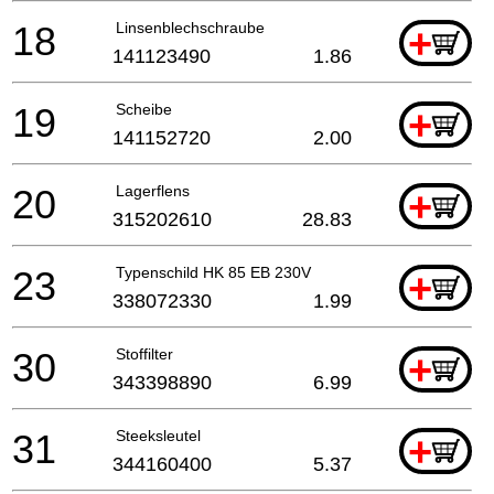
18
Linsenblechschraube
+
141123490
1.86
19
Scheibe
+
141152720
2.00
20
Lagerflens
+
315202610
28.83
23
Typenschild HK 85 EB 230V
+
338072330
1.99
30
Stoffilter
+
343398890
6.99
31
Steeksleutel
+
344160400
5.37