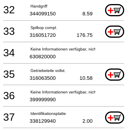
32
Handgriff
+
344099150
8.59
33
Spilkop compl.
+
316051720
176.75
34
Keine Informationen verfügbar, nicht bestellbar
630820000
35
Getriebeteile vollst.
+
316063500
10.58
36
Keine Informationen verfügbar, nicht bestellbar
399999990
37
Identifikationsplatte
+
338129940
2.00