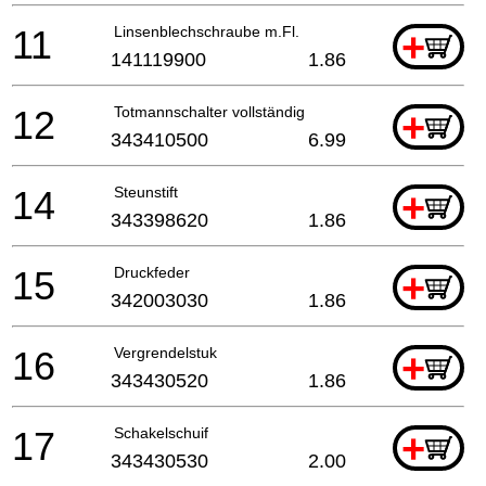
11
Linsenblechschraube m.Fl.
+
141119900
1.86
12
Totmannschalter vollständig
+
343410500
6.99
14
Steunstift
+
343398620
1.86
15
Druckfeder
+
342003030
1.86
16
Vergrendelstuk
+
343430520
1.86
17
Schakelschuif
+
343430530
2.00