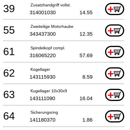
39
Zusatzhandgriff vollst.
+
314001030
14.55
55
Zweiteilige Motorhaube
+
343437300
12.35
61
Spindelkopf compl.
+
316065220
57.69
62
Kogellager
+
143115930
8.59
63
Kugellager 10x30x9
+
143111090
16.04
64
Sicherungsring
+
141180370
1.86