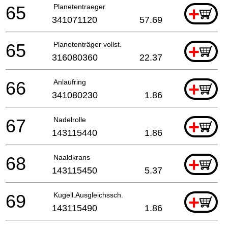
65
Planetentraeger
+
341071120
57.69
65
Planetenträger vollst.
+
316080360
22.37
66
Anlaufring
+
341080230
1.86
67
Nadelrolle
+
143115440
1.86
68
Naaldkrans
+
143115450
5.37
69
Kugell.Ausgleichssch.
+
143115490
1.86