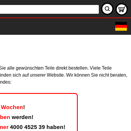
 alle gewünschten Teile direkt bestellen. Viele Teile
finden sich auf unserer Website. Wir können Sie nicht beraten,
endes:
er Wochen
!
eben
werden!
mer
4000 4525 39 haben!