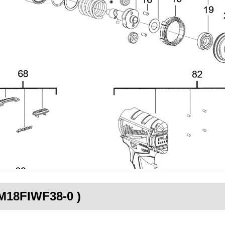
 M18FIWF38-0 )