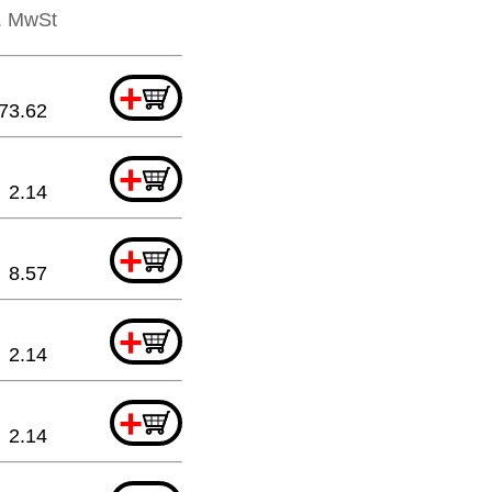
l. MwSt
+
73.62
+
2.14
+
8.57
+
2.14
+
2.14