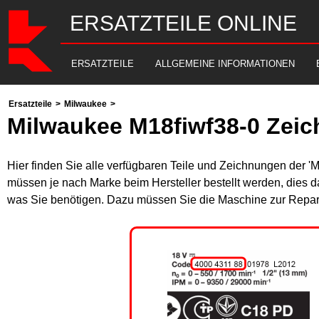
ERSATZTEILE ONLINE
ERSATZTEILE
ALLGEMEINE INFORMATIONEN
Ersatzteile
>
Milwaukee
>
Milwaukee M18fiwf38-0 Zeic
Hier finden Sie alle verfügbaren Teile und Zeichnungen der '
müssen je nach Marke beim Hersteller bestellt werden, dies da
was Sie benötigen. Dazu müssen Sie die Maschine zur Repara