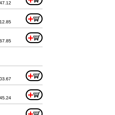
47.12
+
12.85
+
67.85
+
03.67
+
45.24
+