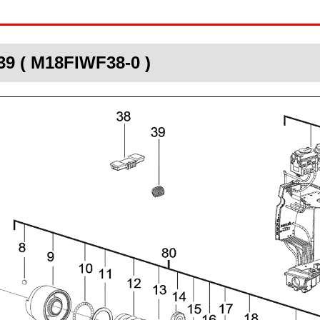
9 ( M18FIWF38-0 )