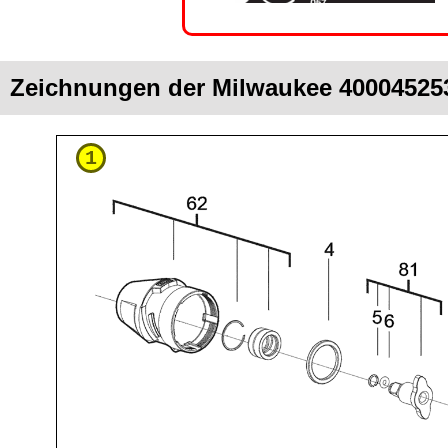
Zeichnungen der Milwaukee 400045253
1