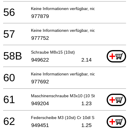
56
Keine Informationen verfügbar, nicht bestellbar
977879
57
Keine Informationen verfügbar, nicht bestellbar
977752
58B
Schraube M8x15 (10st)
+
949622
2.14
60
Keine Informationen verfügbar, nicht bestellbar
977692
61
Maschinenschraube M3x10 (10 Stücke)
+
949204
1.23
62
Federscheibe M3 (10st) Cr 10dl Since 9.2012 For E
+
949451
1.25