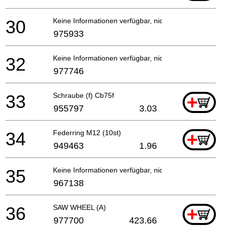
30
Keine Informationen verfügbar, nicht bestellbar
975933
32
Keine Informationen verfügbar, nicht bestellbar
977746
33
Schraube (f) Cb75f
+
955797
3.03
34
Federring M12 (10st)
+
949463
1.96
35
Keine Informationen verfügbar, nicht bestellbar
967138
36
SAW WHEEL (A)
+
977700
423.66