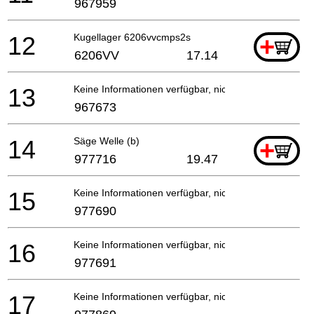
967959
12
Kugellager 6206vvcmps2s
+
6206VV
17.14
13
Keine Informationen verfügbar, nicht bestellbar
967673
14
Säge Welle (b)
+
977716
19.47
15
Keine Informationen verfügbar, nicht bestellbar
977690
16
Keine Informationen verfügbar, nicht bestellbar
977691
17
Keine Informationen verfügbar, nicht bestellbar