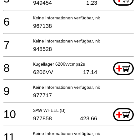
949454
1.23
6
Keine Informationen verfügbar, nicht bestellbar
967138
7
Keine Informationen verfügbar, nicht bestellbar
948528
8
Kugellager 6206vvcmps2s
+
6206VV
17.14
9
Keine Informationen verfügbar, nicht bestellbar
977717
10
SAW WHEEL (B)
+
977858
423.66
11
Keine Informationen verfügbar, nicht bestellbar