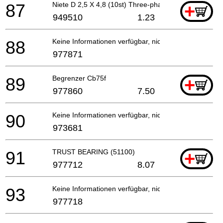
87
Niete D 2,5 X 4,8 (10st) Three-phase
+
949510
1.23
88
Keine Informationen verfügbar, nicht bestellbar
977871
89
Begrenzer Cb75f
+
977860
7.50
90
Keine Informationen verfügbar, nicht bestellbar
973681
91
TRUST BEARING (51100)
+
977712
8.07
93
Keine Informationen verfügbar, nicht bestellbar
977718