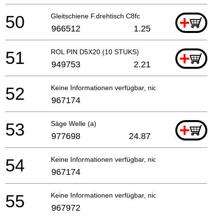
50
Gleitschiene F.drehtisch C8fc
+
966512
1.25
51
ROL PIN D5X20 (10 STUKS)
+
949753
2.21
52
Keine Informationen verfügbar, nicht bestellbar
967174
53
Säge Welle (a)
+
977698
24.87
54
Keine Informationen verfügbar, nicht bestellbar
967174
55
Keine Informationen verfügbar, nicht bestellbar
967972