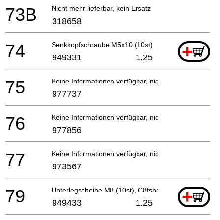
73B
Nicht mehr lieferbar, kein Ersatz
318658
74
Senkkopfschraube M5x10 (10st)
+
949331
1.25
75
Keine Informationen verfügbar, nicht bestellbar
977737
76
Keine Informationen verfügbar, nicht bestellbar
977856
77
Keine Informationen verfügbar, nicht bestellbar
973567
79
Unterlegscheibe M8 (10st), C8fshe, C8fse
+
949433
1.25