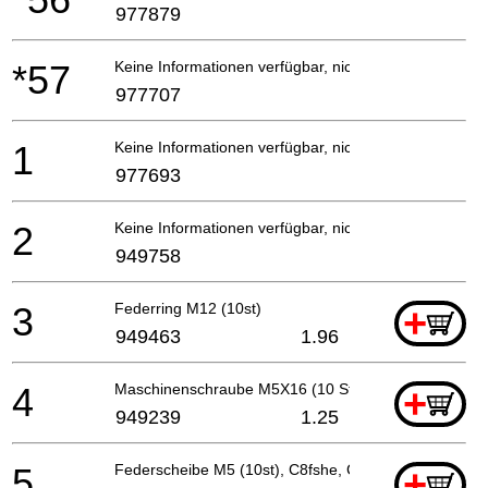
977879
*57
Keine Informationen verfügbar, nicht bestellbar
977707
1
Keine Informationen verfügbar, nicht bestellbar
977693
2
Keine Informationen verfügbar, nicht bestellbar
949758
3
Federring M12 (10st)
+
949463
1.96
4
Maschinenschraube M5X16 (10 Stücke)
+
949239
1.25
5
Federscheibe M5 (10st), C8fshe, C8fse
+