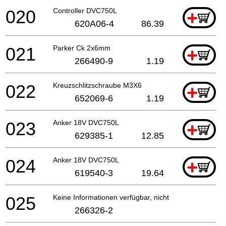
020
Controller DVC750L
+
620A06-4
86.39
021
Parker Ck 2x6mm
+
266490-9
1.19
022
Kreuzschlitzschraube M3X6
+
652069-6
1.19
023
Anker 18V DVC750L
+
629385-1
12.85
024
Anker 18V DVC750L
+
619540-3
19.64
025
Keine Informationen verfügbar, nicht bestellbar
266326-2