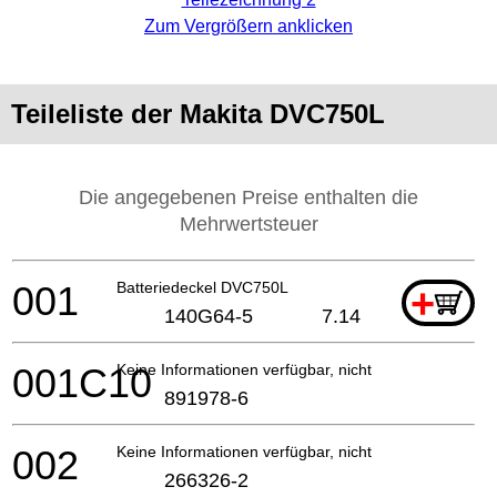
Zum Vergrößern anklicken
Teileliste der Makita DVC750L
Die angegebenen Preise enthalten die
Mehrwertsteuer
001
Batteriedeckel DVC750L
+
140G64-5
7.14
001C10
Keine Informationen verfügbar, nicht bestellbar
891978-6
002
Keine Informationen verfügbar, nicht bestellbar
266326-2