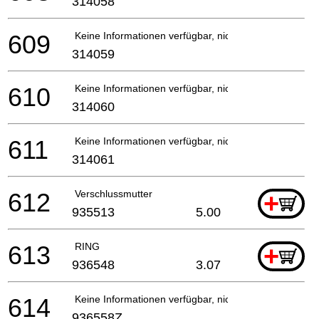
314058
609
Keine Informationen verfügbar, nicht bestellbar
314059
610
Keine Informationen verfügbar, nicht bestellbar
314060
611
Keine Informationen verfügbar, nicht bestellbar
314061
612
Verschlussmutter
+
935513
5.00
613
RING
+
936548
3.07
614
Keine Informationen verfügbar, nicht bestellbar
936558Z