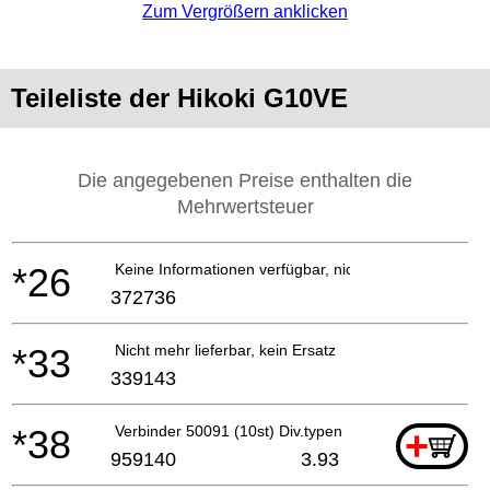
Zum Vergrößern anklicken
Teileliste der Hikoki G10VE
Die angegebenen Preise enthalten die
Mehrwertsteuer
*26
Keine Informationen verfügbar, nicht bestellbar
372736
*33
Nicht mehr lieferbar, kein Ersatz
339143
*38
Verbinder 50091 (10st) Div.typen
+
959140
3.93