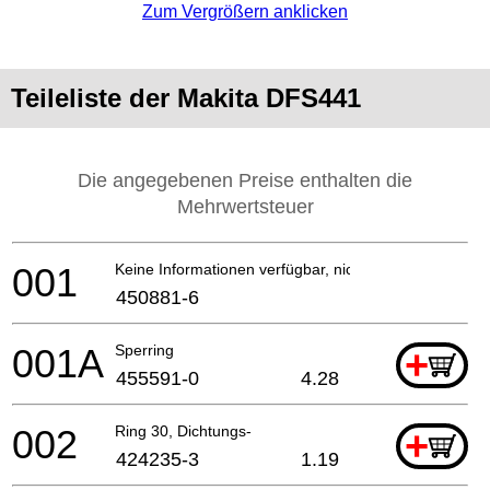
Zum Vergrößern anklicken
Teileliste der Makita DFS441
Die angegebenen Preise enthalten die
Mehrwertsteuer
001
Keine Informationen verfügbar, nicht bestellbar
450881-6
001A
Sperring
+
455591-0
4.28
002
Ring 30, Dichtungs-
+
424235-3
1.19