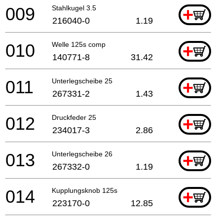
009
Stahlkugel 3.5
+
216040-0
1.19
010
Welle 125s comp
+
140771-8
31.42
011
Unterlegscheibe 25
+
267331-2
1.43
012
Druckfeder 25
+
234017-3
2.86
013
Unterlegscheibe 26
+
267332-0
1.19
014
Kupplungsknob 125s
+
223170-0
12.85