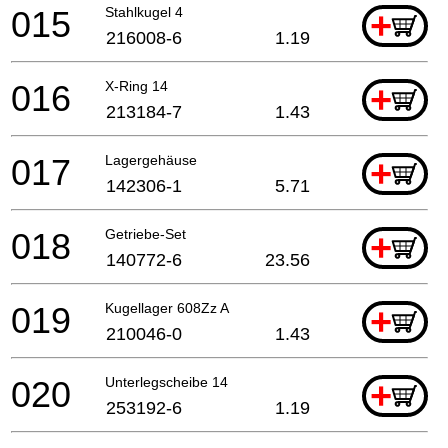
015
Stahlkugel 4
+
216008-6
1.19
016
X-Ring 14
+
213184-7
1.43
017
Lagergehäuse
+
142306-1
5.71
018
Getriebe-Set
+
140772-6
23.56
019
Kugellager 608Zz A
+
210046-0
1.43
020
Unterlegscheibe 14
+
253192-6
1.19