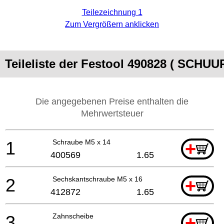
Teilezeichnung 1
Zum Vergrößern anklicken
Teileliste der Festool 490828 ( SCH
Die angegebenen Preise enthalten die
Mehrwertsteuer
1
Schraube M5 x 14
+
400569
1.65
2
Sechskantschraube M5 x 16
+
412872
1.65
3
Zahnscheibe
+