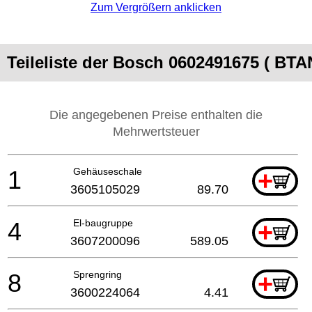
Zum Vergrößern anklicken
Teileliste der Bosch 0602491675 ( B
Die angegebenen Preise enthalten die
Mehrwertsteuer
1
Gehäuseschale
+
3605105029
89.70
4
El-baugruppe
+
3607200096
589.05
8
Sprengring
+
3600224064
4.41