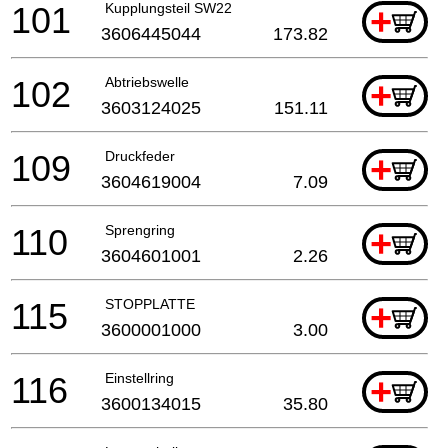
101
Kupplungsteil SW22
+
3606445044
173.82
102
Abtriebswelle
+
3603124025
151.11
109
Druckfeder
+
3604619004
7.09
110
Sprengring
+
3604601001
2.26
115
STOPPLATTE
+
3600001000
3.00
116
Einstellring
+
3600134015
35.80