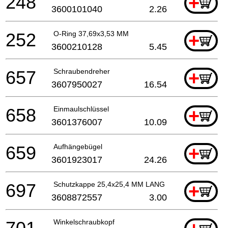
248
+
3600101040
2.26
252
O-Ring 37,69x3,53 MM
+
3600210128
5.45
657
Schraubendreher
+
3607950027
16.54
658
Einmaulschlüssel
+
3601376007
10.09
659
Aufhängebügel
+
3601923017
24.26
697
Schutzkappe 25,4x25,4 MM LANG
+
3608872557
3.00
Winkelschraubkopf