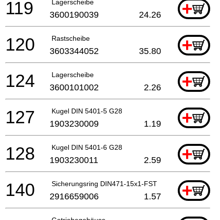
119
Lagerscheibe
+
3600190039
24.26
120
Rastscheibe
+
3603344052
35.80
124
Lagerscheibe
+
3600101002
2.26
127
Kugel DIN 5401-5 G28
+
1903230009
1.19
128
Kugel DIN 5401-6 G28
+
1903230011
2.59
140
Sicherungsring DIN471-15x1-FST
+
2916659006
1.57
Getriebegehäuse