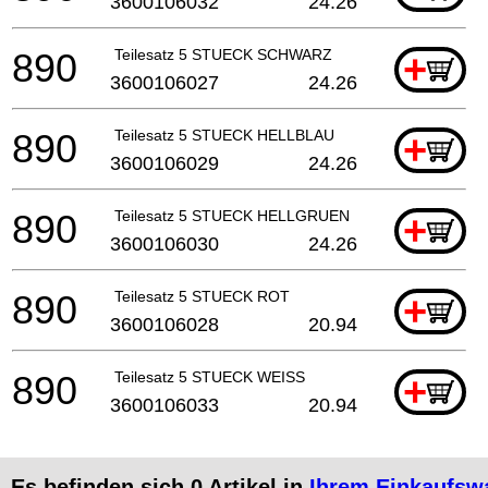
3600106032
24.26
890
Teilesatz 5 STUECK SCHWARZ
+
3600106027
24.26
890
Teilesatz 5 STUECK HELLBLAU
+
3600106029
24.26
890
Teilesatz 5 STUECK HELLGRUEN
+
3600106030
24.26
890
Teilesatz 5 STUECK ROT
+
3600106028
20.94
890
Teilesatz 5 STUECK WEISS
+
3600106033
20.94
Es befinden sich
0
Artikel in
Ihrem Einkaufsw