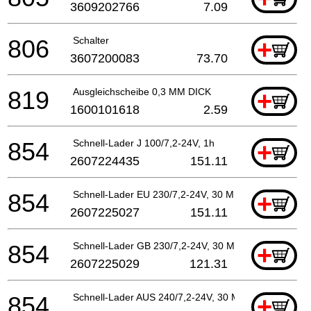
3609202766
7.09
806
Schalter
+
3607200083
73.70
819
Ausgleichscheibe 0,3 MM DICK
+
1600101618
2.59
854
Schnell-Lader J 100/7,2-24V, 1h
+
2607224435
151.11
854
Schnell-Lader EU 230/7,2-24V, 30 MIN.
+
2607225027
151.11
854
Schnell-Lader GB 230/7,2-24V, 30 MIN.
+
2607225029
121.31
854
Schnell-Lader AUS 240/7,2-24V, 30 MIN.
+