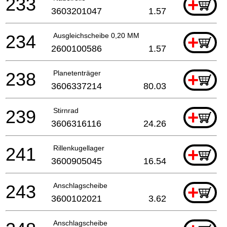
233
+
3603201047
1.57
234
Ausgleichscheibe 0,20 MM
+
2600100586
1.57
238
Planetenträger
+
3606337214
80.03
239
Stirnrad
+
3606316116
24.26
241
Rillenkugellager
+
3600905045
16.54
243
Anschlagscheibe
+
3600102021
3.62
Anschlagscheibe