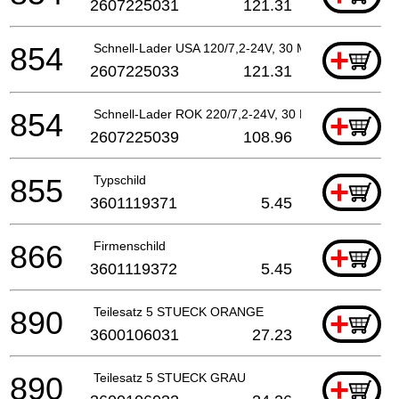
2607225031
121.31
854
Schnell-Lader USA 120/7,2-24V, 30 MIN.
+
2607225033
121.31
854
Schnell-Lader ROK 220/7,2-24V, 30 MIN.
+
2607225039
108.96
855
Typschild
+
3601119371
5.45
866
Firmenschild
+
3601119372
5.45
890
Teilesatz 5 STUECK ORANGE
+
3600106031
27.23
890
Teilesatz 5 STUECK GRAU
+