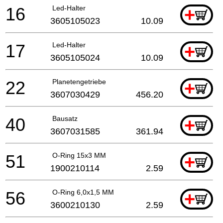
16
Led-Halter
+
3605105023
10.09
17
Led-Halter
+
3605105024
10.09
22
Planetengetriebe
+
3607030429
456.20
40
Bausatz
+
3607031585
361.94
51
O-Ring 15x3 MM
+
1900210114
2.59
56
O-Ring 6,0x1,5 MM
+
3600210130
2.59