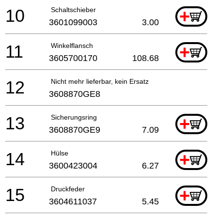
10
Schaltschieber
+
3601099003
3.00
11
Winkelflansch
+
3605700170
108.68
12
Nicht mehr lieferbar, kein Ersatz
3608870GE8
13
Sicherungsring
+
3608870GE9
7.09
14
Hülse
+
3600423004
6.27
15
Druckfeder
+
3604611037
5.45