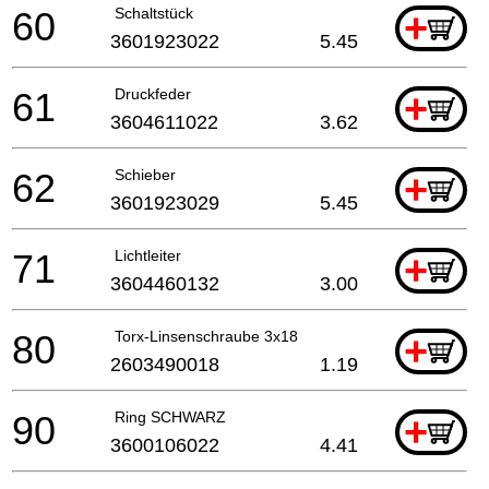
60
Schaltstück
+
3601923022
5.45
61
Druckfeder
+
3604611022
3.62
62
Schieber
+
3601923029
5.45
71
Lichtleiter
+
3604460132
3.00
80
Torx-Linsenschraube 3x18
+
2603490018
1.19
90
Ring SCHWARZ
+
3600106022
4.41