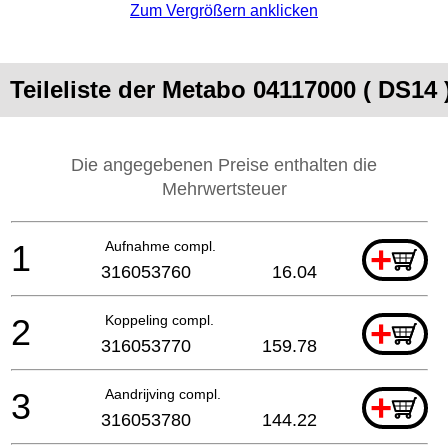
Zum Vergrößern anklicken
Teileliste der Metabo 04117000 ( DS14 
Die angegebenen Preise enthalten die
Mehrwertsteuer
1
Aufnahme compl.
+
316053760
16.04
2
Koppeling compl.
+
316053770
159.78
3
Aandrijving compl.
+
316053780
144.22