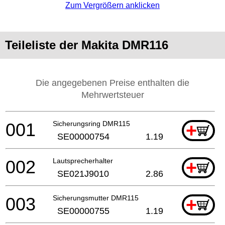
Zum Vergrößern anklicken
Teileliste der Makita DMR116
Die angegebenen Preise enthalten die
Mehrwertsteuer
001
Sicherungsring DMR115
+
SE00000754
1.19
002
Lautsprecherhalter
+
SE021J9010
2.86
003
Sicherungsmutter DMR115
+
SE00000755
1.19