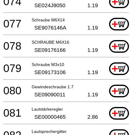
074
+
SE024J9050
1.19
077
Schraube M6X14
+
SE9076146A
1.19
078
SCHRAUBE M6X16
+
SE09176166
1.19
079
Schraube M3x10
+
SE09173106
1.19
080
Gewindeschraube 1.7
+
SE09090011
1.19
081
Lautstärkeregler
+
SE00000465
2.86
Lautsprechergitter