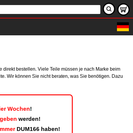
 direkt bestellen. Viele Teile müssen je nach Marke beim
site. Wir können Sie nicht beraten, was Sie benötigen. Dazu
vier Wochen
!
egeben
werden!
ummer
DUM166 haben!