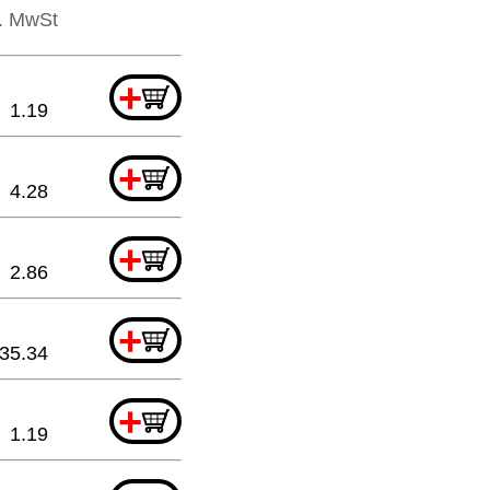
l. MwSt
+
1.19
+
4.28
+
2.86
+
35.34
+
1.19