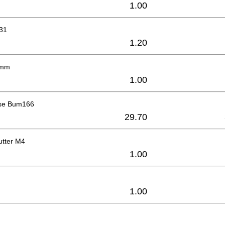
1.00
31
1.20
6mm
1.00
se Bum166
29.70
tter M4
1.00
1.00