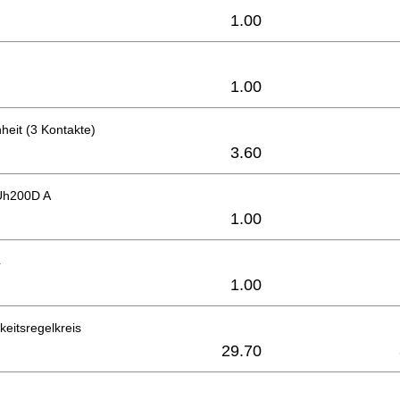
1.00
1.00
heit (3 Kontakte)
3.60
Uh200D A
1.00
4
1.00
eitsregelkreis
29.70