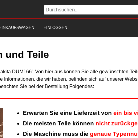
EINKAUFSWAGEN
EINLOGGEN
 und Teile
Makita DUM166'. Von hier aus können Sie alle gewünschten Teile
Alle Informationen, die wir haben, befinden sich auf unserer Web
beachten Sie bei der Bestellung Folgendes:
Erwarten Sie eine Lieferzeit von
ein bis 
Die meisten Teile können
nicht zurückg
Die Maschine muss die
genaue Typenn