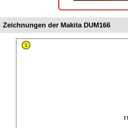
Zeichnungen der Makita DUM166
1