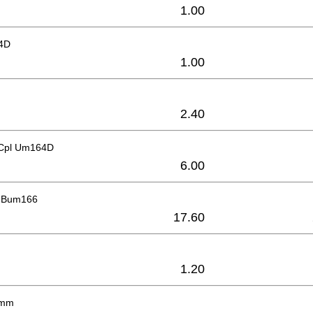
1.00
64D
1.00
2.40
 Cpl Um164D
6.00
V Bum166
17.60
1.20
6mm