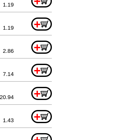
+
1.19
+
1.19
+
2.86
+
7.14
+
20.94
+
1.43
+