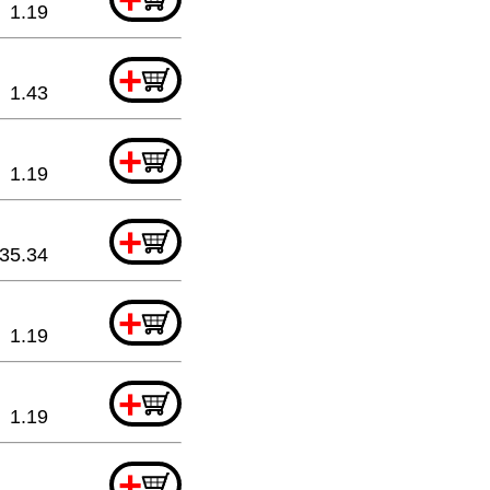
1.19
+
1.43
+
1.19
+
35.34
+
1.19
+
1.19
+