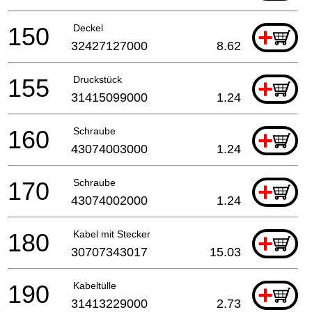
150
Deckel
+
32427127000
8.62
155
Druckstück
+
31415099000
1.24
160
Schraube
+
43074003000
1.24
170
Schraube
+
43074002000
1.24
180
Kabel mit Stecker
+
30707343017
15.03
190
Kabeltülle
+
31413229000
2.73