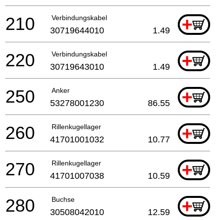
210
Verbindungskabel
+
30719644010
1.49
220
Verbindungskabel
+
30719643010
1.49
250
Anker
+
53278001230
86.55
260
Rillenkugellager
+
41701001032
10.77
270
Rillenkugellager
+
41701007038
10.59
280
Buchse
+
30508042010
12.59