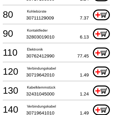
80
Kohlebürste
+
30711129009
7.37
90
Kontaktfeder
+
32803019010
6.13
110
Elektronik
+
30762412990
77.45
120
Verbindungskabel
+
30719642010
1.49
130
Kabelklemmstück
+
32431045000
1.24
140
Verbindungskabel
+
30719641010
1.49