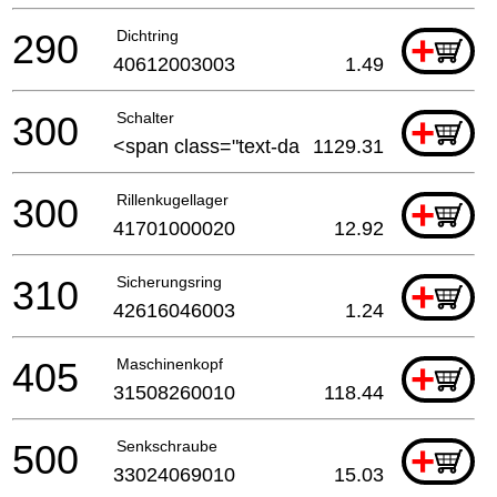
290
Dichtring
+
40612003003
1.49
300
Schalter
+
<span class="text-da
1129.31
300
Rillenkugellager
+
41701000020
12.92
310
Sicherungsring
+
42616046003
1.24
405
Maschinenkopf
+
31508260010
118.44
500
Senkschraube
+
33024069010
15.03