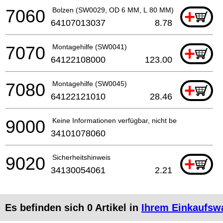
7060
Bolzen (SW0029, OD 6 MM, L 80 MM)
+
64107013037
8.78
7070
Montagehilfe (SW0041)
+
64122108000
123.00
7080
Montagehilfe (SW0045)
+
64122121010
28.46
9000
Keine Informationen verfügbar, nicht bestellbar
34101078060
9020
Sicherheitshinweis
+
34130054061
2.21
Es befinden sich
0
Artikel in
Ihrem Einkaufsw