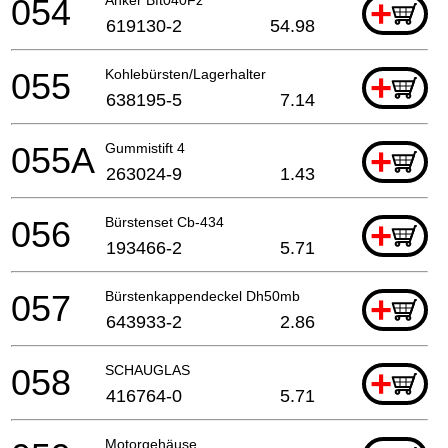
054
+
619130-2
54.98
055
Kohlebürsten/Lagerhalter
+
638195-5
7.14
055A
Gummistift 4
+
263024-9
1.43
056
Bürstenset Cb-434
+
193466-2
5.71
057
Bürstenkappendeckel Dh50mb
+
643933-2
2.86
058
SCHAUGLAS
+
416764-0
5.71
Motorgehäuse