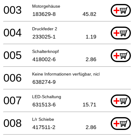
003
Motorgehäuse
+
183629-8
45.82
004
Druckfeder 2
+
233025-1
1.19
005
Schalterknopf
+
418002-6
2.86
006
Keine Informationen verfügbar, nicht bestellbar
638274-9
007
LED-Schaltung
+
631513-6
15.71
008
L/r Schiebe
+
417511-2
2.86