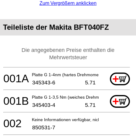
Zum Vergrößern anklicken
Teileliste der Makita BFT040FZ
Die angegebenen Preise enthalten die
Mehrwertsteuer
001A
Platte G 1-4nm (hartes Drehmoment)
+
345343-6
5.71
001B
Platte G 1-3,5 Nm (weiches Drehmoment)
+
345403-4
5.71
002
Keine Informationen verfügbar, nicht bestellbar
850531-7