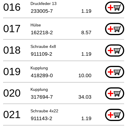
016
Druckfeder 13
+
233005-7
1.19
017
Hülse
+
162218-2
8.57
018
Schraube 4x8
+
911109-2
1.19
019
Kupplung
+
418289-0
10.00
020
Kupplung
+
317694-7
34.03
021
Schraube 4x22
+
911143-2
1.19