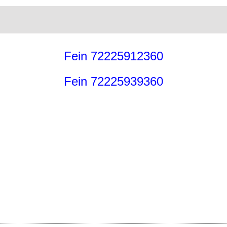
Fein 72225912360
Fein 72225939360