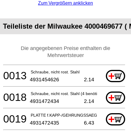
Zum Vergrößern anklicken
Teileliste der Milwaukee 4000469677 (
Die angegebenen Preise enthalten die
Mehrwertsteuer
0013
Schraube, nicht rost. Stahl
+
4931454626
2.14
0018
Schraube, nicht rost. Stahl (4 benötigt)
+
4931472434
2.14
0019
PLATTE f.KAPP-/GEHRUNGSSAEGE
+
4931472435
6.43