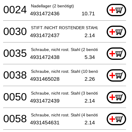
0024
Nadellager (2 benötigt)
+
4931472436
10.71
0030
STIFT /NICHT ROSTENDER STAHL (2 benötigt)
+
4931472437
2.14
0035
Schraube, nicht rost. Stahl (2 benötigt)
+
4931472438
5.34
0038
Schraube, nicht rost. Stahl (10 benötigt)
+
4931465028
2.26
0050
Schraube, nicht rost. Stahl (3 benötigt)
+
4931472439
2.14
0058
Schraube, nicht rost. Stahl (4 benötigt)
+
4931454631
2.14