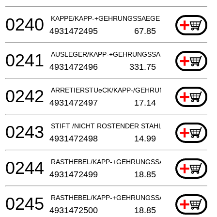
0240
KAPPE/KAPP-+GEHRUNGSSAEGE
+
4931472495
67.85
0241
AUSLEGER/KAPP-+GEHRUNGSSAEGE
+
4931472496
331.75
0242
ARRETIERSTUeCK/KAPP-/GEHRUNGSSAeGE
+
4931472497
17.14
0243
STIFT /NICHT ROSTENDER STAHL
+
4931472498
14.99
0244
RASTHEBEL/KAPP-+GEHRUNGSSAEGE
+
4931472499
18.85
0245
RASTHEBEL/KAPP-+GEHRUNGSSAEGE
+
4931472500
18.85