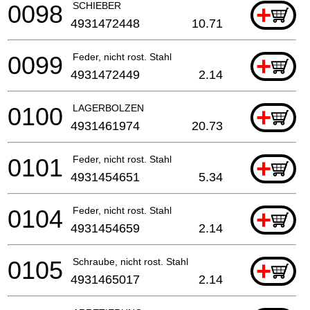
0098
SCHIEBER
+
4931472448
10.71
0099
Feder, nicht rost. Stahl
+
4931472449
2.14
0100
LAGERBOLZEN
+
4931461974
20.73
0101
Feder, nicht rost. Stahl
+
4931454651
5.34
0104
Feder, nicht rost. Stahl
+
4931454659
2.14
0105
Schraube, nicht rost. Stahl
+
4931465017
2.14