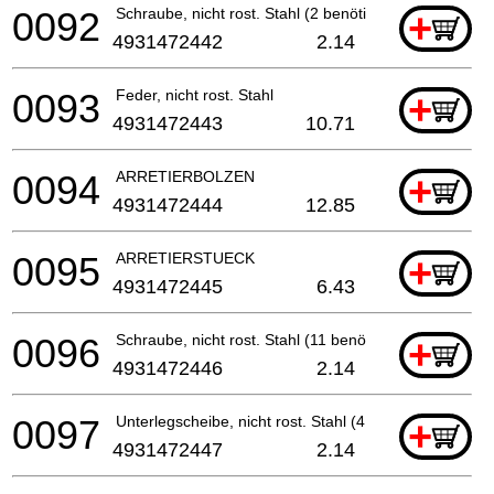
0092
Schraube, nicht rost. Stahl (2 benötigt)
+
4931472442
2.14
0093
Feder, nicht rost. Stahl
+
4931472443
10.71
0094
ARRETIERBOLZEN
+
4931472444
12.85
0095
ARRETIERSTUECK
+
4931472445
6.43
0096
Schraube, nicht rost. Stahl (11 benötigt)
+
4931472446
2.14
0097
Unterlegscheibe, nicht rost. Stahl (4 benötigt)
+
4931472447
2.14