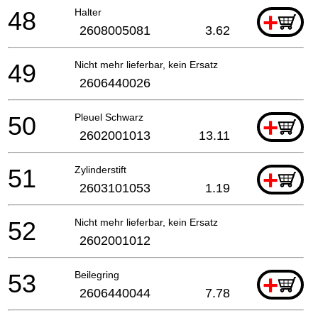
48
Halter
+
2608005081
3.62
49
Nicht mehr lieferbar, kein Ersatz
2606440026
50
Pleuel Schwarz
+
2602001013
13.11
51
Zylinderstift
+
2603101053
1.19
52
Nicht mehr lieferbar, kein Ersatz
2602001012
53
Beilegring
+
2606440044
7.78