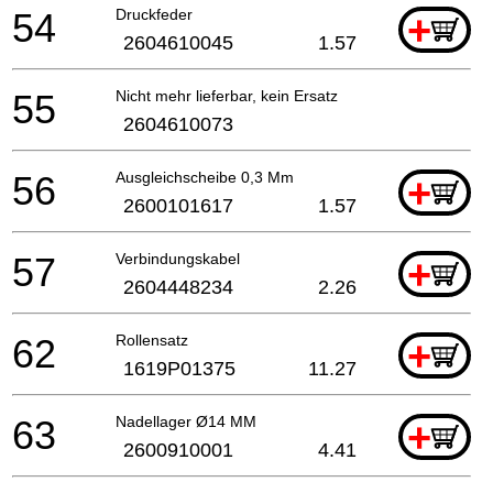
54
Druckfeder
+
2604610045
1.57
55
Nicht mehr lieferbar, kein Ersatz
2604610073
56
Ausgleichscheibe 0,3 Mm
+
2600101617
1.57
57
Verbindungskabel
+
2604448234
2.26
62
Rollensatz
+
1619P01375
11.27
63
Nadellager Ø14 MM
+
2600910001
4.41