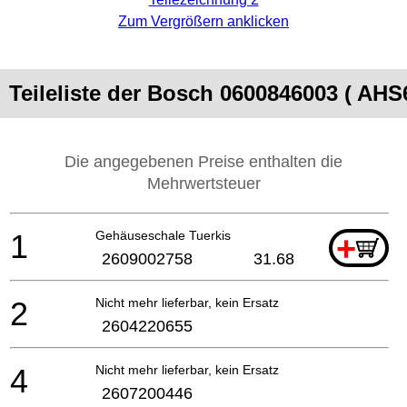
Zum Vergrößern anklicken
Teileliste der Bosch 0600846003 ( AH
Die angegebenen Preise enthalten die
Mehrwertsteuer
1
Gehäuseschale Tuerkis
+
2609002758
31.68
2
Nicht mehr lieferbar, kein Ersatz
2604220655
4
Nicht mehr lieferbar, kein Ersatz
2607200446