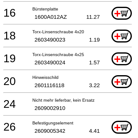
16
Bürstenplatte
+
1600A012AZ
11.27
18
Torx-Linsenschraube 4x20
+
2603490023
1.19
19
Torx-Linsenschraube 4x25
+
2603490024
1.57
20
Hinweisschild
+
2601116118
3.22
24
Nicht mehr lieferbar, kein Ersatz
2609002910
26
Befestigungselement
+
2609005342
4.41