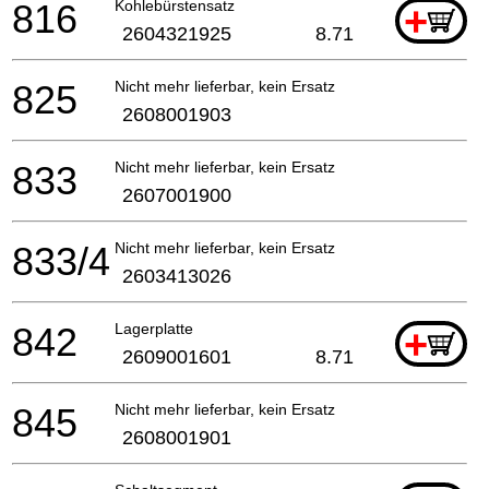
816
Kohlebürstensatz
+
2604321925
8.71
825
Nicht mehr lieferbar, kein Ersatz
2608001903
833
Nicht mehr lieferbar, kein Ersatz
2607001900
833/4
Nicht mehr lieferbar, kein Ersatz
2603413026
842
Lagerplatte
+
2609001601
8.71
845
Nicht mehr lieferbar, kein Ersatz
2608001901