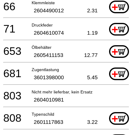
66
Klemmleiste
+
2604490012
2.31
71
Druckfeder
+
2604610074
1.19
653
Ölbehälter
+
2605411153
12.77
681
Zugentlastung
+
3601398000
5.45
803
Nicht mehr lieferbar, kein Ersatz
2604010981
808
Typenschild
+
2601117863
3.22