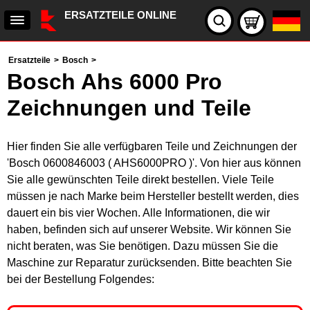
ERSATZTEILE ONLINE
Ersatzteile
>
Bosch
>
Bosch Ahs 6000 Pro
Zeichnungen und Teile
Hier finden Sie alle verfügbaren Teile und Zeichnungen der
'Bosch 0600846003 ( AHS6000PRO )'. Von hier aus können
Sie alle gewünschten Teile direkt bestellen. Viele Teile
müssen je nach Marke beim Hersteller bestellt werden, dies
dauert ein bis vier Wochen. Alle Informationen, die wir
haben, befinden sich auf unserer Website. Wir können Sie
nicht beraten, was Sie benötigen. Dazu müssen Sie die
Maschine zur Reparatur zurücksenden. Bitte beachten Sie
bei der Bestellung Folgendes: