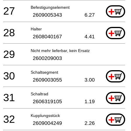
27
Befestigungselement
+
2609005343
6.27
28
Halter
+
2608040167
4.41
29
Nicht mehr lieferbar, kein Ersatz
2600209003
30
Schaltsegment
+
2609003055
3.00
31
Schaltrad
+
2606319105
1.19
32
Kupplungsstück
+
2609004249
2.26