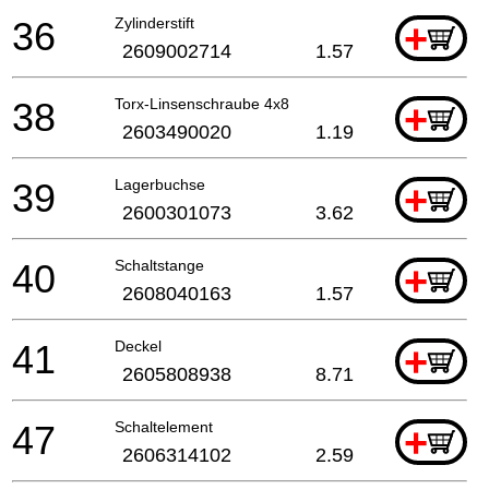
36
Zylinderstift
+
2609002714
1.57
38
Torx-Linsenschraube 4x8
+
2603490020
1.19
39
Lagerbuchse
+
2600301073
3.62
40
Schaltstange
+
2608040163
1.57
41
Deckel
+
2605808938
8.71
47
Schaltelement
+
2606314102
2.59