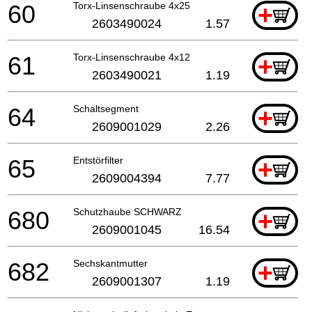
60
Torx-Linsenschraube 4x25
+
2603490024
1.57
61
Torx-Linsenschraube 4x12
+
2603490021
1.19
64
Schaltsegment
+
2609001029
2.26
65
Entstörfilter
+
2609004394
7.77
680
Schutzhaube SCHWARZ
+
2609001045
16.54
682
Sechskantmutter
+
2609001307
1.19