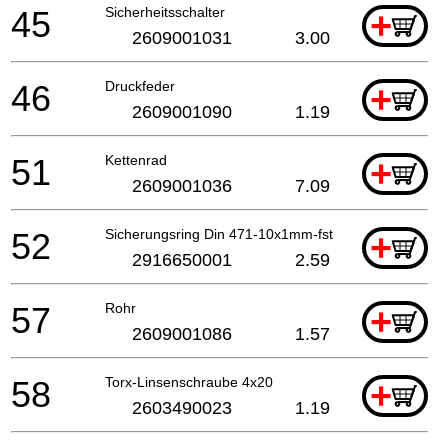
45
Sicherheitsschalter
+
2609001031
3.00
46
Druckfeder
+
2609001090
1.19
51
Kettenrad
+
2609001036
7.09
52
Sicherungsring Din 471-10x1mm-fst
+
2916650001
2.59
57
Rohr
+
2609001086
1.57
58
Torx-Linsenschraube 4x20
+
2603490023
1.19