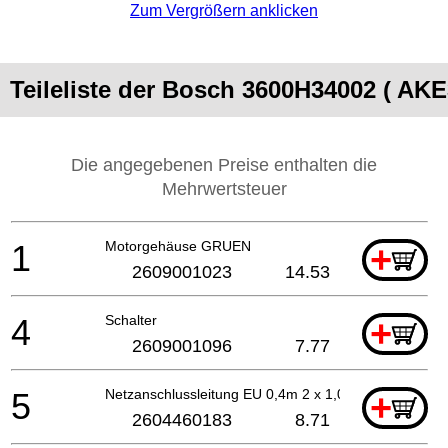
Zum Vergrößern anklicken
Teileliste der Bosch 3600H34002 ( AKE
Die angegebenen Preise enthalten die
Mehrwertsteuer
1
Motorgehäuse GRUEN
+
2609001023
14.53
4
Schalter
+
2609001096
7.77
5
Netzanschlussleitung EU 0,4m 2 x 1,0mm H07 RN-F
+
2604460183
8.71