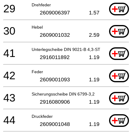
29
Drehfeder
+
2609006397
1.57
30
Hebel
+
2609001032
2.59
41
Unterlegscheibe DIN 9021-B 4,3-ST
+
2916011892
1.19
42
Feder
+
2609001093
1.19
43
Sicherungsscheibe DIN 6799-3,2
+
2916080906
1.19
44
Druckfeder
+
2609001048
1.19