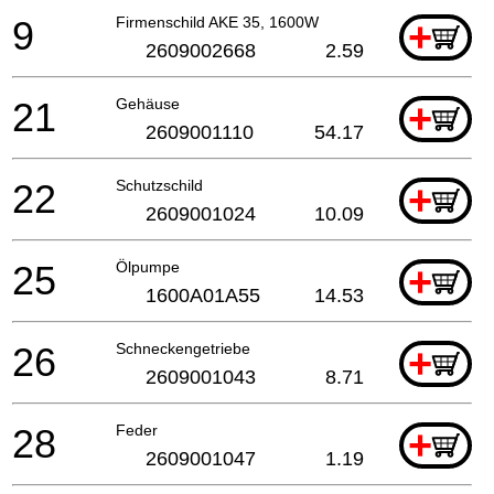
9
Firmenschild AKE 35, 1600W
+
2609002668
2.59
21
Gehäuse
+
2609001110
54.17
22
Schutzschild
+
2609001024
10.09
25
Ölpumpe
+
1600A01A55
14.53
26
Schneckengetriebe
+
2609001043
8.71
28
Feder
+
2609001047
1.19