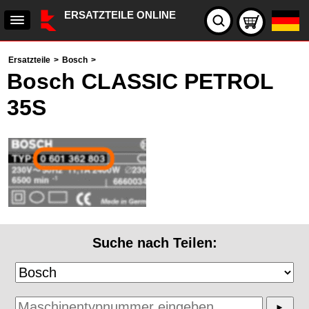
ERSATZTEILE ONLINE
Ersatzteile
>
Bosch
>
Bosch CLASSIC PETROL
35S
Suche nach Teilen: