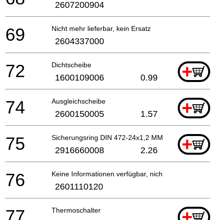
2607200904
69
Nicht mehr lieferbar, kein Ersatz
2604337000
72
Dichtscheibe
+
1600109006
0.99
74
Ausgleichscheibe
+
2600150005
1.57
75
Sicherungsring DIN 472-24x1,2 MM
+
2916660008
2.26
76
Keine Informationen verfügbar, nicht bestellbar
2601110120
77
Thermoschalter
+