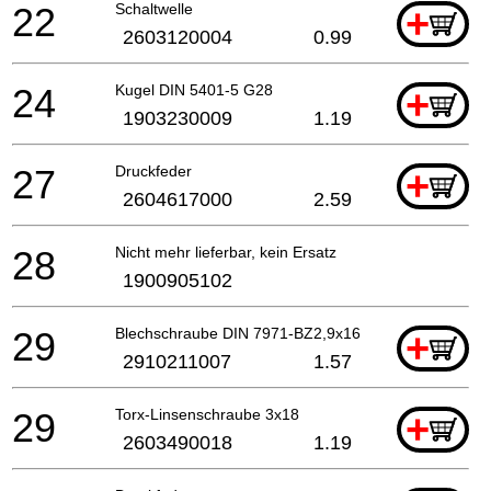
22
Schaltwelle
+
2603120004
0.99
24
Kugel DIN 5401-5 G28
+
1903230009
1.19
27
Druckfeder
+
2604617000
2.59
28
Nicht mehr lieferbar, kein Ersatz
1900905102
29
Blechschraube DIN 7971-BZ2,9x16
+
2910211007
1.57
29
Torx-Linsenschraube 3x18
+
2603490018
1.19