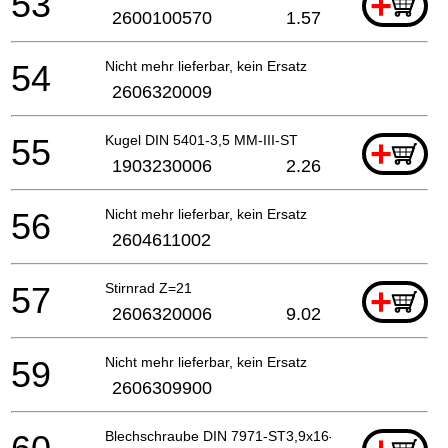
53
+
2600100570
1.57
54
Nicht mehr lieferbar, kein Ersatz
2606320009
55
Kugel DIN 5401-3,5 MM-III-ST
+
1903230006
2.26
56
Nicht mehr lieferbar, kein Ersatz
2604611002
57
Stirnrad Z=21
+
2606320006
9.02
59
Nicht mehr lieferbar, kein Ersatz
2606309900
Blechschraube DIN 7971-ST3,9x16-F