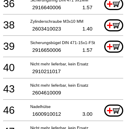
36
+
2916640006
1.57
38
Zylinderschraube M3x10 MM
+
2603410023
1.40
39
Sicherungsbügel DIN 471-15x1-FSt
+
2916650006
1.57
40
Nicht mehr lieferbar, kein Ersatz
2910211017
43
Nicht mehr lieferbar, kein Ersatz
2604610009
46
Nadelhülse
+
1600910012
3.00
Nicht mehr lieferbar, kein Ersatz