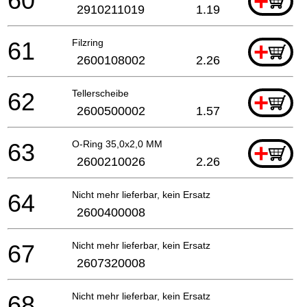
60
+
2910211019
1.19
61
Filzring
+
2600108002
2.26
62
Tellerscheibe
+
2600500002
1.57
63
O-Ring 35,0x2,0 MM
+
2600210026
2.26
64
Nicht mehr lieferbar, kein Ersatz
2600400008
67
Nicht mehr lieferbar, kein Ersatz
2607320008
68
Nicht mehr lieferbar, kein Ersatz