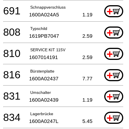
691
Schnappverschluss
+
1600A024A5
1.19
808
Typschild
+
1619PB7047
2.59
810
SERVICE KIT 115V
+
1607014191
2.59
816
Bürstenplatte
+
1600A02437
7.77
831
Umschalter
+
1600A02439
1.19
834
Lagerbrücke
+
1600A0247L
5.45