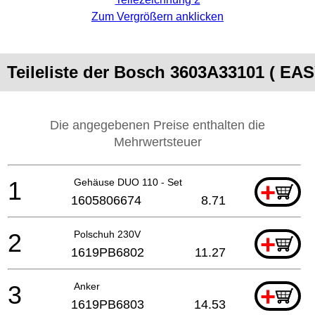
Zum Vergrößern anklicken
Teileliste der Bosch 3603A33101 ( E
Die angegebenen Preise enthalten die
Mehrwertsteuer
1
Gehäuse DUO 110 - Set
+
1605806674
8.71
2
Polschuh 230V
+
1619PB6802
11.27
3
Anker
+
1619PB6803
14.53