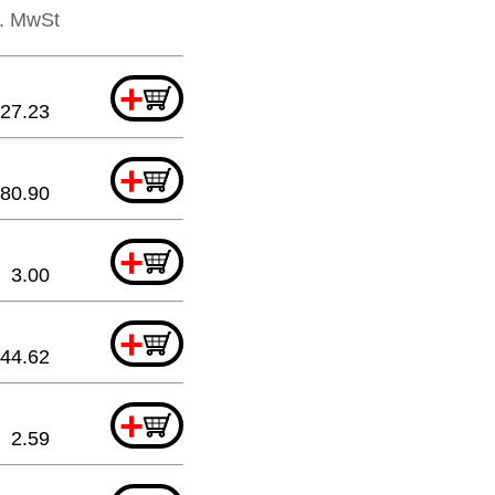
l. MwSt
+
27.23
+
80.90
+
3.00
+
44.62
+
2.59