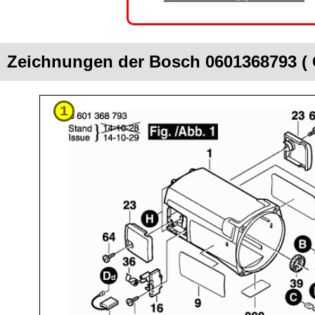
Zeichnungen der Bosch 0601368793 (
1