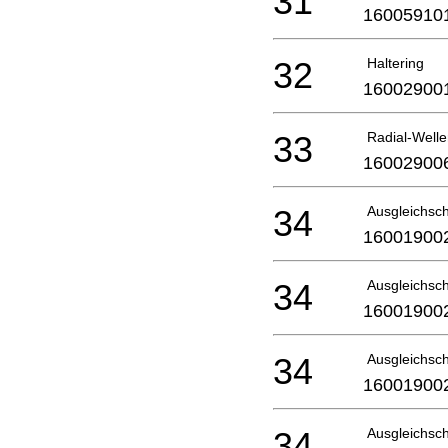
31
16005910
32
Haltering
16002900
33
Radial-Well
16002900
34
Ausgleichsc
16001900
34
Ausgleichsc
16001900
34
Ausgleichsc
16001900
34
Ausgleichsc