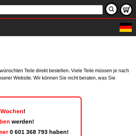
ünschten Teile direkt bestellen. Viele Teile müssen je nach
unserer Website. Wir können Sie nicht beraten, was Sie
er Wochen
!
eben
werden!
mer
0 601 368 793 haben!