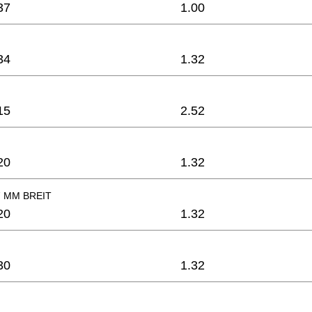
37
1.00
34
1.32
15
2.52
20
1.32
7 MM BREIT
20
1.32
30
1.32