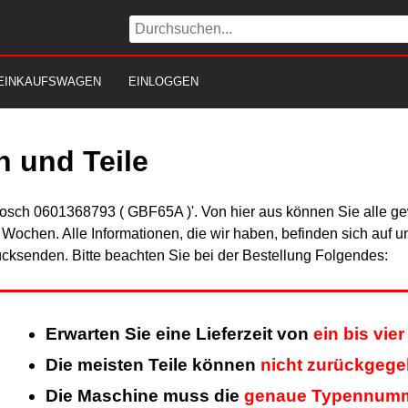
EINKAUFSWAGEN
EINLOGGEN
 und Teile
Bosch 0601368793 ( GBF65A )'. Von hier aus können Sie alle gew
er Wochen. Alle Informationen, die wir haben, befinden sich auf 
cksenden. Bitte beachten Sie bei der Bestellung Folgendes:
Erwarten Sie eine Lieferzeit von
ein bis vi
Die meisten Teile können
nicht zurückgeg
Die Maschine muss die
genaue Typennum