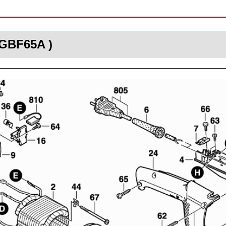
 GBF65A )