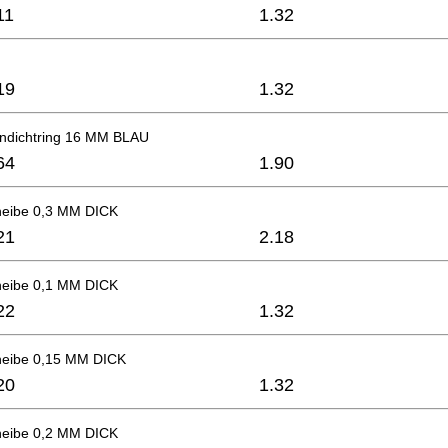
11
1.32
19
1.32
endichtring 16 MM BLAU
64
1.90
heibe 0,3 MM DICK
21
2.18
heibe 0,1 MM DICK
22
1.32
heibe 0,15 MM DICK
20
1.32
heibe 0,2 MM DICK