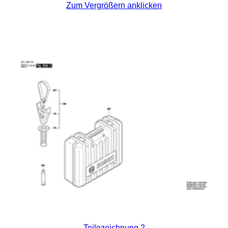
Zum Vergrößern anklicken
Teilezeichnung 2