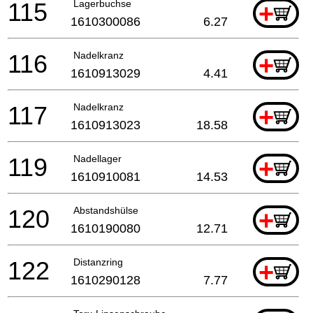
115
Lagerbuchse
+
1610300086
6.27
116
Nadelkranz
+
1610913029
4.41
117
Nadelkranz
+
1610913023
18.58
119
Nadellager
+
1610910081
14.53
120
Abstandshülse
+
1610190080
12.71
122
Distanzring
+
1610290128
7.77