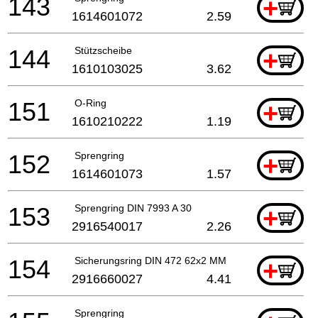
143
+
1614601072
2.59
144
Stützscheibe
+
1610103025
3.62
151
O-Ring
+
1610210222
1.19
152
Sprengring
+
1614601073
1.57
153
Sprengring DIN 7993 A 30
+
2916540017
2.26
154
Sicherungsring DIN 472 62x2 MM
+
2916660027
4.41
Sprengring