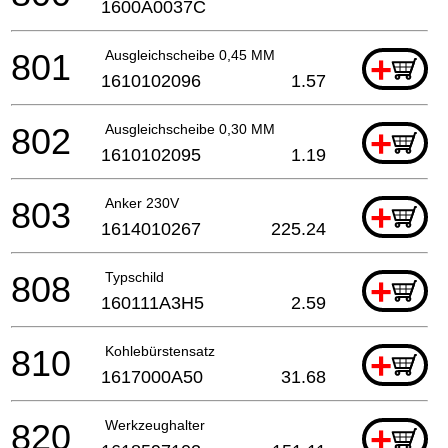
1600A0037C
801
Ausgleichscheibe 0,45 MM
+
1610102096
1.57
802
Ausgleichscheibe 0,30 MM
+
1610102095
1.19
803
Anker 230V
+
1614010267
225.24
808
Typschild
+
160111A3H5
2.59
810
Kohlebürstensatz
+
1617000A50
31.68
820
Werkzeughalter
+