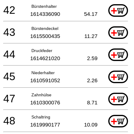
42
Bürstenhalter
+
1614336090
54.17
43
Bürstendeckel
+
1615500435
11.27
44
Druckfeder
+
1614621020
2.59
45
Niederhalter
+
1610591052
2.26
47
Zahnhülse
+
1610300076
8.71
48
Schaltring
+
1619990177
10.09