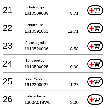
21
Schutzkappe
+
1610508038
8.71
22
Schutzhülse
+
1610591051
12.71
23
Anschlaghülse
+
1610520006
18.58
24
Bundbuchse
+
1610500025
10.09
25
Sperrkörper
+
1612300027
11.27
26
Indexscheibe
+
1600A019WL
3.00