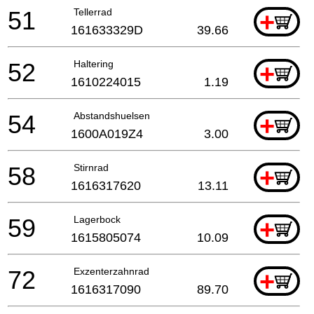
51
Tellerrad
+
161633329D
39.66
52
Haltering
+
1610224015
1.19
54
Abstandshuelsen
+
1600A019Z4
3.00
58
Stirnrad
+
1616317620
13.11
59
Lagerbock
+
1615805074
10.09
72
Exzenterzahnrad
+
1616317090
89.70