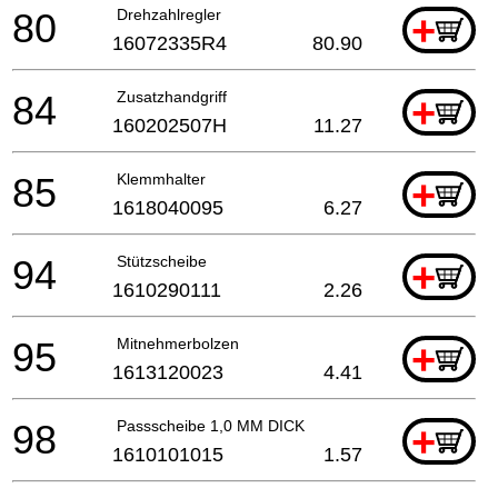
80
Drehzahlregler
+
16072335R4
80.90
84
Zusatzhandgriff
+
160202507H
11.27
85
Klemmhalter
+
1618040095
6.27
94
Stützscheibe
+
1610290111
2.26
95
Mitnehmerbolzen
+
1613120023
4.41
98
Passscheibe 1,0 MM DICK
+
1610101015
1.57