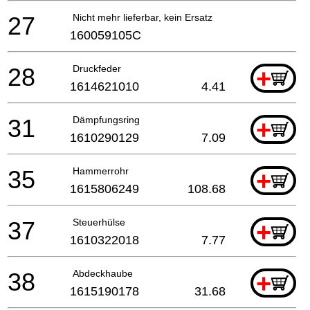
27
Nicht mehr lieferbar, kein Ersatz
160059105C
28
Druckfeder
+
1614621010
4.41
31
Dämpfungsring
+
1610290129
7.09
35
Hammerrohr
+
1615806249
108.68
37
Steuerhülse
+
1610322018
7.77
38
Abdeckhaube
+
1615190178
31.68