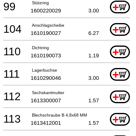
99
Stützring
+
1600220029
3.00
104
Anschlagscheibe
+
1610190027
6.27
110
Dichtring
+
1610190073
1.19
111
Lagerbuchse
+
1610290046
3.00
112
Sechskantmutter
+
1613300007
1.57
113
Blechschraube B 4,8x68 MM
+
1613412001
1.57