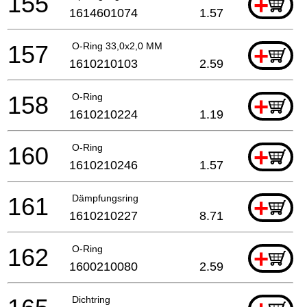
155
+
1614601074
1.57
157
O-Ring 33,0x2,0 MM
+
1610210103
2.59
158
O-Ring
+
1610210224
1.19
160
O-Ring
+
1610210246
1.57
161
Dämpfungsring
+
1610210227
8.71
162
O-Ring
+
1600210080
2.59
Dichtring