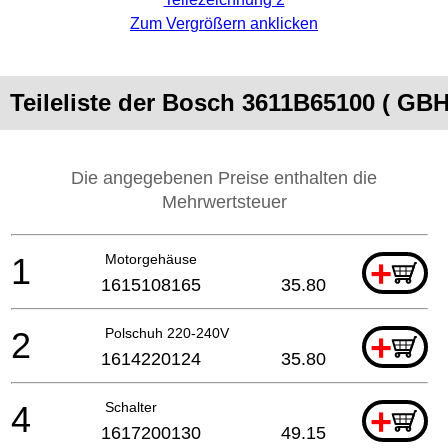
Zum Vergrößern anklicken
Teileliste der Bosch 3611B65100 ( GBH
Die angegebenen Preise enthalten die
Mehrwertsteuer
1
Motorgehäuse
+
1615108165
35.80
2
Polschuh 220-240V
+
1614220124
35.80
4
Schalter
+
1617200130
49.15