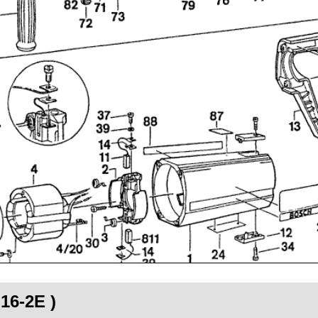
16-2E )