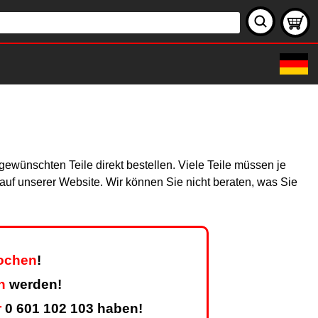
ewünschten Teile direkt bestellen. Viele Teile müssen je
h auf unserer Website. Wir können Sie nicht beraten, was Sie
Wochen
!
n
werden!
r
0 601 102 103 haben!