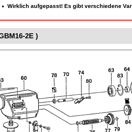
Wirklich aufgepasst! Es gibt verschiedene Va
 GBM16-2E )