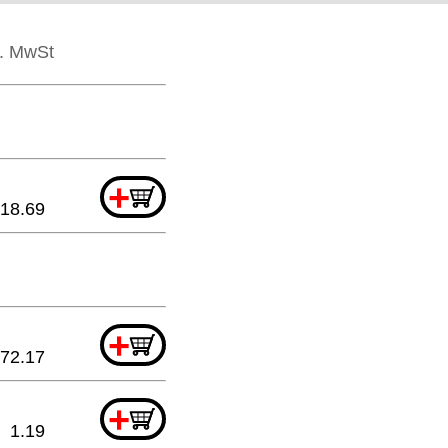
l. MwSt
+
18.69
+
72.17
+
1.19