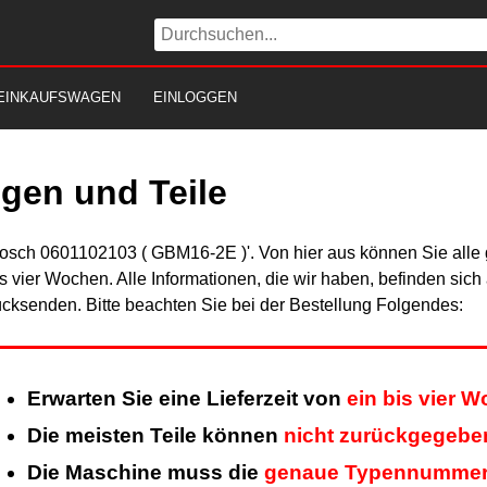
EINKAUFSWAGEN
EINLOGGEN
gen und Teile
Bosch 0601102103 ( GBM16-2E )'. Von hier aus können Sie alle g
is vier Wochen. Alle Informationen, die wir haben, befinden sic
cksenden. Bitte beachten Sie bei der Bestellung Folgendes:
Erwarten Sie eine Lieferzeit von
ein bis vier 
Die meisten Teile können
nicht zurückgegebe
Die Maschine muss die
genaue Typennumme