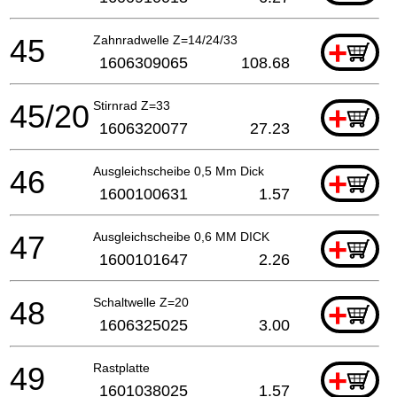
45
Zahnradwelle Z=14/24/33
+
1606309065
108.68
45/20
Stirnrad Z=33
+
1606320077
27.23
46
Ausgleichscheibe 0,5 Mm Dick
+
1600100631
1.57
47
Ausgleichscheibe 0,6 MM DICK
+
1600101647
2.26
48
Schaltwelle Z=20
+
1606325025
3.00
49
Rastplatte
+
1601038025
1.57