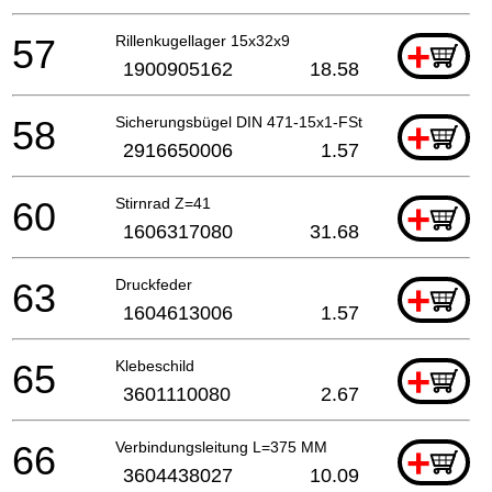
57
Rillenkugellager 15x32x9
+
1900905162
18.58
58
Sicherungsbügel DIN 471-15x1-FSt
+
2916650006
1.57
60
Stirnrad Z=41
+
1606317080
31.68
63
Druckfeder
+
1604613006
1.57
65
Klebeschild
+
3601110080
2.67
66
Verbindungsleitung L=375 MM
+
3604438027
10.09