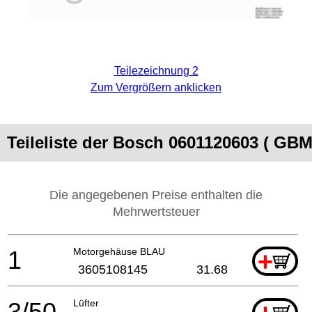
Teilezeichnung 2
Zum Vergrößern anklicken
Teileliste der Bosch 0601120603 ( GBM
Die angegebenen Preise enthalten die
Mehrwertsteuer
1
Motorgehäuse BLAU
+
3605108145
31.68
3/50
Lüfter