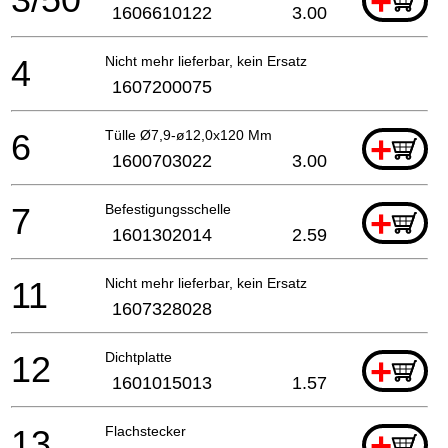
+
1606610122
3.00
4
Nicht mehr lieferbar, kein Ersatz
1607200075
6
Tülle Ø7,9-ø12,0x120 Mm
+
1600703022
3.00
7
Befestigungsschelle
+
1601302014
2.59
11
Nicht mehr lieferbar, kein Ersatz
1607328028
12
Dichtplatte
+
1601015013
1.57
13
Flachstecker
+