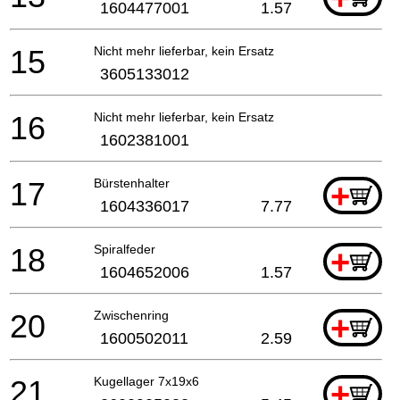
1604477001
1.57
15
Nicht mehr lieferbar, kein Ersatz
3605133012
16
Nicht mehr lieferbar, kein Ersatz
1602381001
17
Bürstenhalter
+
1604336017
7.77
18
Spiralfeder
+
1604652006
1.57
20
Zwischenring
+
1600502011
2.59
21
Kugellager 7x19x6
+