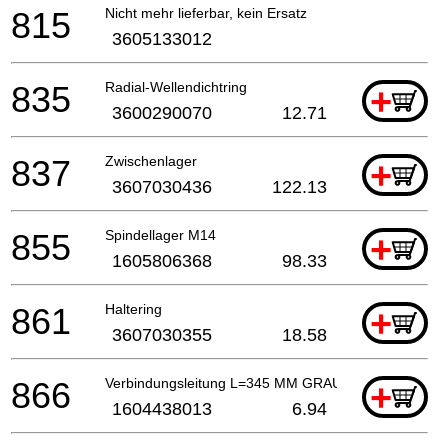
815
Nicht mehr lieferbar, kein Ersatz
3605133012
835
Radial-Wellendichtring
+
3600290070
12.71
837
Zwischenlager
+
3607030436
122.13
855
Spindellager M14
+
1605806368
98.33
861
Haltering
+
3607030355
18.58
866
Verbindungsleitung L=345 MM GRAU
+
1604438013
6.94