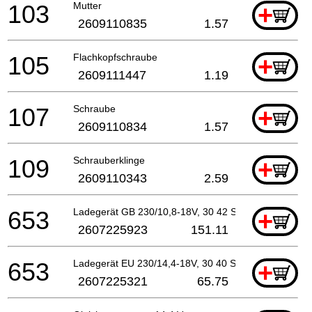
103
Mutter
+
2609110835
1.57
105
Flachkopfschraube
+
2609111447
1.19
107
Schraube
+
2609110834
1.57
109
Schrauberklinge
+
2609110343
2.59
653
Ladegerät GB 230/10,8-18V, 30 42 S
+
2607225923
151.11
653
Ladegerät EU 230/14,4-18V, 30 40 S
+
2607225321
65.75