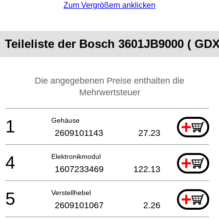
Zum Vergrößern anklicken
Teileliste der Bosch 3601JB9000 ( GD
Die angegebenen Preise enthalten die
Mehrwertsteuer
1
Gehäuse
+
2609101143
27.23
4
Elektronikmodul
+
1607233469
122.13
5
Verstellhebel
+
2609101067
2.26