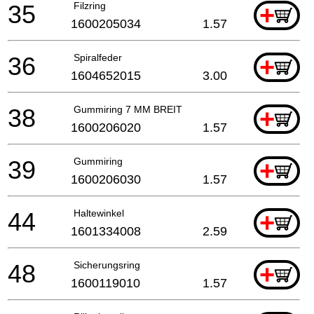
35
Filzring
+
1600205034
1.57
36
Spiralfeder
+
1604652015
3.00
38
Gummiring 7 MM BREIT
+
1600206020
1.57
39
Gummiring
+
1600206030
1.57
44
Haltewinkel
+
1601334008
2.59
48
Sicherungsring
+
1600119010
1.57