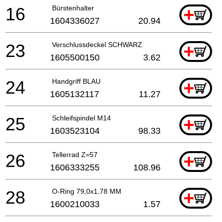
16
Bürstenhalter
+
1604336027
20.94
23
Verschlussdeckel SCHWARZ
+
1605500150
3.62
24
Handgriff BLAU
+
1605132117
11.27
25
Schleifspindel M14
+
1603523104
98.33
26
Tellerrad Z=57
+
1606333255
108.96
28
O-Ring 79,0x1,78 MM
+
1600210033
1.57