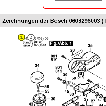
Zeichnungen der Bosch 0603296003 ( 
1
2