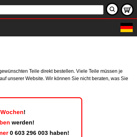
ewünschten Teile direkt bestellen. Viele Teile müssen je
h auf unserer Website. Wir können Sie nicht beraten, was Sie
er Wochen
!
eben
werden!
mer
0 603 296 003 haben!