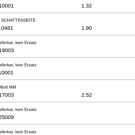
10001
1.32
ld SCHATTENSEITE
10481
1.90
eferbar, kein Ersatz
19003
eferbar, kein Ersatz
10001
 Ø8x8 MM
17003
2.52
eferbar, kein Ersatz
25009
eferbar, kein Ersatz