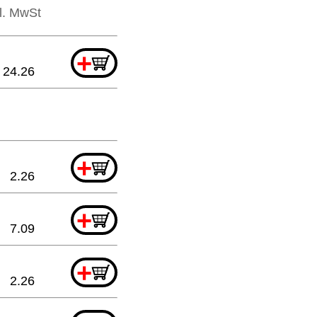
kl. MwSt
+
24.26
+
2.26
+
7.09
+
2.26