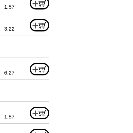
+
1.57
+
3.22
+
6.27
+
1.57