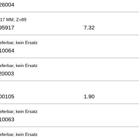
26004
 17 MM, Z=89
95917
7.32
eferbar, kein Ersatz
10064
eferbar, kein Ersatz
20003
00105
1.90
eferbar, kein Ersatz
10063
eferbar, kein Ersatz