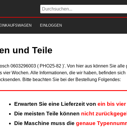
EINKAUFSWAGEN
EINLOGGEN
n und Teile
Bosch 0603296003 ( PHO25-82 )'. Von hier aus können Sie alle g
is vier Wochen. Alle Informationen, die wir haben, befinden sic
cksenden. Bitte beachten Sie bei der Bestellung Folgendes:
Erwarten Sie eine Lieferzeit von
ein bis vi
Die meisten Teile können
nicht zurückgeg
Die Maschine muss die
genaue Typennum