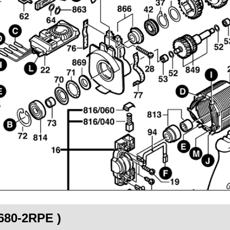
B680-2RPE )