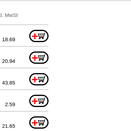
kl. MwSt
+
18.69
+
20.94
+
43.85
+
2.59
+
21.65