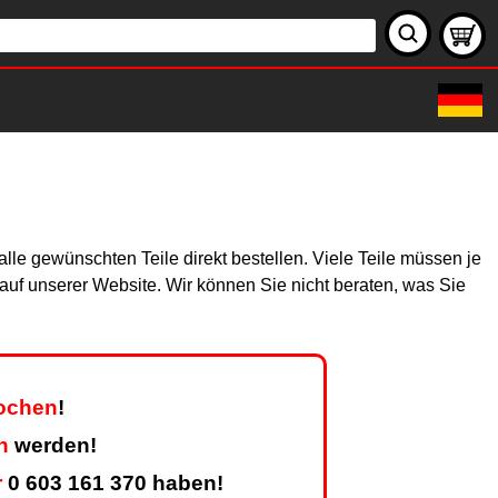
le gewünschten Teile direkt bestellen. Viele Teile müssen je
h auf unserer Website. Wir können Sie nicht beraten, was Sie
Wochen
!
n
werden!
r
0 603 161 370 haben!