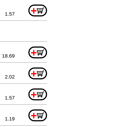
+
1.57
+
18.69
+
2.02
+
1.57
+
1.19