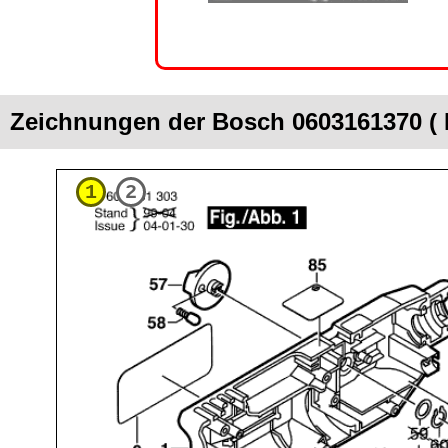
Zeichnungen der Bosch 0603161370 (
1
2