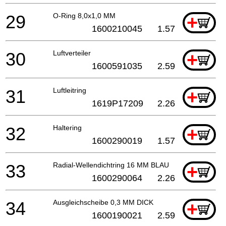
29
O-Ring 8,0x1,0 MM
+
1600210045
1.57
30
Luftverteiler
+
1600591035
2.59
31
Luftleitring
+
1619P17209
2.26
32
Haltering
+
1600290019
1.57
33
Radial-Wellendichtring 16 MM BLAU
+
1600290064
2.26
34
Ausgleichscheibe 0,3 MM DICK
+
1600190021
2.59