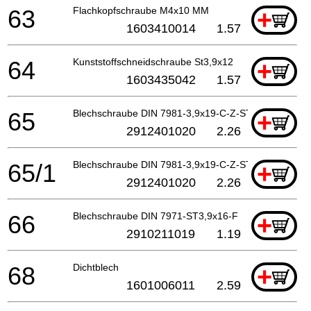
63
Flachkopfschraube M4x10 MM
+
1603410014
1.57
64
Kunststoffschneidschraube St3,9x12
+
1603435042
1.57
65
Blechschraube DIN 7981-3,9x19-C-Z-ST
+
2912401020
2.26
65/1
Blechschraube DIN 7981-3,9x19-C-Z-ST
+
2912401020
2.26
66
Blechschraube DIN 7971-ST3,9x16-F
+
2910211019
1.19
68
Dichtblech
+
1601006011
2.59