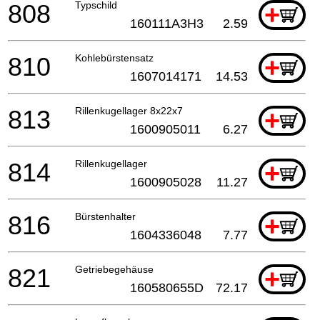
808
Typschild
+
160111A3H3
2.59
810
Kohlebürstensatz
+
1607014171
14.53
813
Rillenkugellager 8x22x7
+
1600905011
6.27
814
Rillenkugellager
+
1600905028
11.27
816
Bürstenhalter
+
1604336048
7.77
821
Getriebegehäuse
+
160580655D
72.17