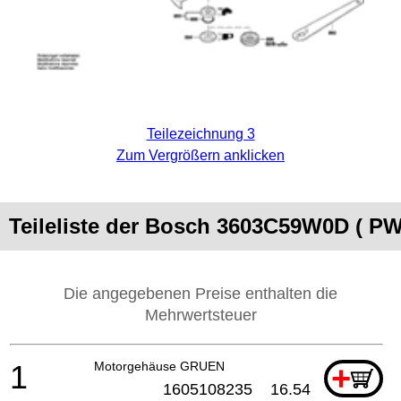
Teilezeichnung 3
Zum Vergrößern anklicken
Teileliste der Bosch 3603C59W0D ( PW
Die angegebenen Preise enthalten die
Mehrwertsteuer
1
Motorgehäuse GRUEN
+
1605108235
16.54