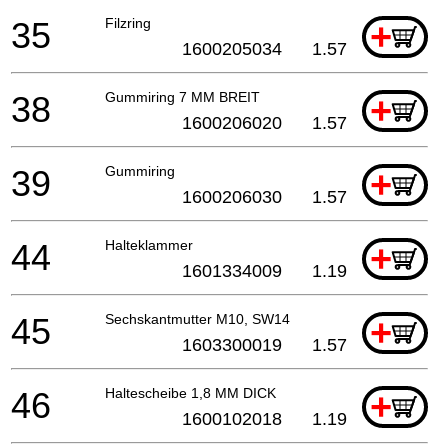
35
Filzring
+
1600205034
1.57
38
Gummiring 7 MM BREIT
+
1600206020
1.57
39
Gummiring
+
1600206030
1.57
44
Halteklammer
+
1601334009
1.19
45
Sechskantmutter M10, SW14
+
1603300019
1.57
46
Haltescheibe 1,8 MM DICK
+
1600102018
1.19