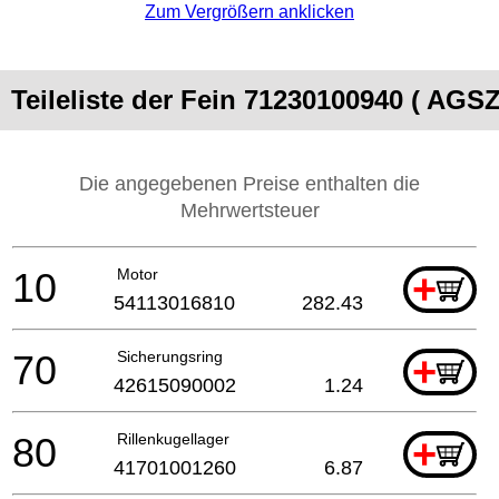
Zum Vergrößern anklicken
Teileliste der Fein 71230100940 ( AGS
Die angegebenen Preise enthalten die
Mehrwertsteuer
10
Motor
+
54113016810
282.43
70
Sicherungsring
+
42615090002
1.24
80
Rillenkugellager
+
41701001260
6.87