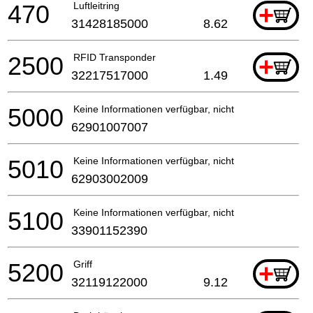
470
Luftleitring
+
31428185000
8.62
2500
RFID Transponder
+
32217517000
1.49
5000
Keine Informationen verfügbar, nicht bestellbar
62901007007
5010
Keine Informationen verfügbar, nicht bestellbar
62903002009
5100
Keine Informationen verfügbar, nicht bestellbar
33901152390
5200
Griff
+
32119122000
9.12