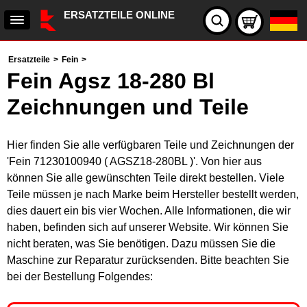
ERSATZTEILE ONLINE
Ersatzteile
>
Fein
>
Fein Agsz 18-280 Bl
Zeichnungen und Teile
Hier finden Sie alle verfügbaren Teile und Zeichnungen der
'Fein 71230100940 ( AGSZ18-280BL )'. Von hier aus
können Sie alle gewünschten Teile direkt bestellen. Viele
Teile müssen je nach Marke beim Hersteller bestellt werden,
dies dauert ein bis vier Wochen. Alle Informationen, die wir
haben, befinden sich auf unserer Website. Wir können Sie
nicht beraten, was Sie benötigen. Dazu müssen Sie die
Maschine zur Reparatur zurücksenden. Bitte beachten Sie
bei der Bestellung Folgendes: