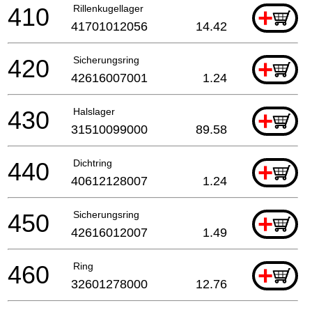
410
Rillenkugellager
+
41701012056
14.42
420
Sicherungsring
+
42616007001
1.24
430
Halslager
+
31510099000
89.58
440
Dichtring
+
40612128007
1.24
450
Sicherungsring
+
42616012007
1.49
460
Ring
+
32601278000
12.76