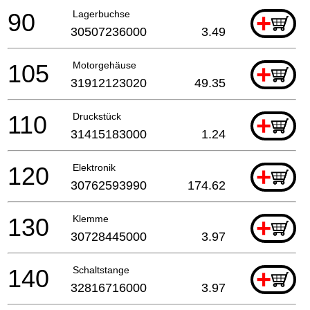
90
Lagerbuchse
+
30507236000
3.49
105
Motorgehäuse
+
31912123020
49.35
110
Druckstück
+
31415183000
1.24
120
Elektronik
+
30762593990
174.62
130
Klemme
+
30728445000
3.97
140
Schaltstange
+
32816716000
3.97