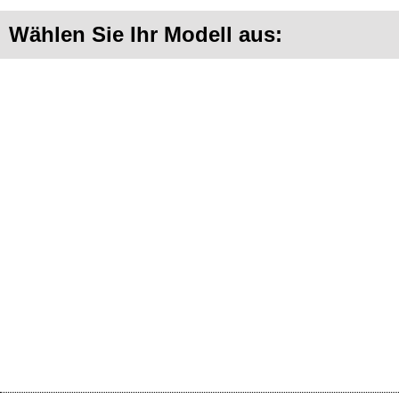
Wählen Sie Ihr Modell aus: