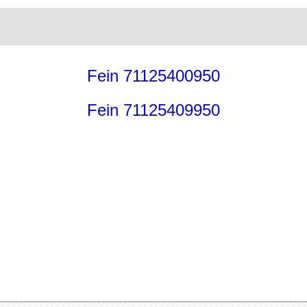
Fein 71125400950
Fein 71125409950