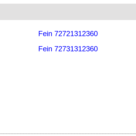
Fein 72721312360
Fein 72731312360