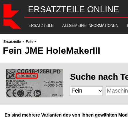
ERSATZTEILE ONLINE
ERSATZTEILE
ALLGEMEINE INFORMATIONEN
Ersatzteile
>
Fein
>
Fein JME HoleMakerIII
Suche nach Te
Es sind mehrere Varianten des von Ihnen gewählten Mode