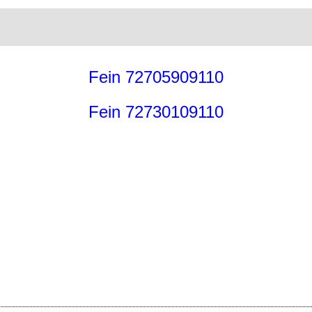
Fein 72705909110
Fein 72730109110