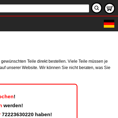
gewünschten Teile direkt bestellen. Viele Teile müssen je
h auf unserer Website. Wir können Sie nicht beraten, was Sie
Wochen
!
n
werden!
r
72223630220 haben!