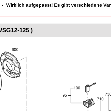
Wirklich aufgepasst! Es gibt verschiedene Va
WSG12-125 )