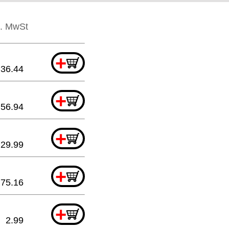
l. MwSt
+
36.44
+
56.94
+
29.99
+
75.16
+
2.99