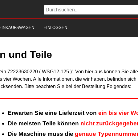
EINKAUFSWAGEN
EINLOGGEN
n und Teile
Fein 72223630220 ( WSG12-125 )'. Von hier aus können Sie alle 
is vier Wochen. Alle Informationen, die wir haben, befinden sic
cksenden. Bitte beachten Sie bei der Bestellung Folgendes:
Erwarten Sie eine Lieferzeit von
ein bis vier 
Die meisten Teile können
nicht zurückgegebe
Die Maschine muss die
genaue Typennumme