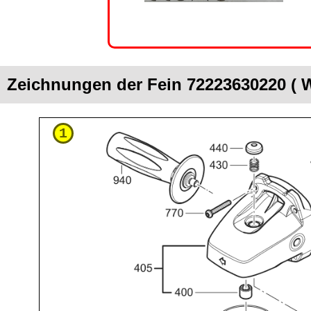
Zeichnungen der Fein 72223630220 ( 
1