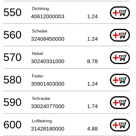
550
Dichtring
+
40612000003
1.24
560
Scheibe
+
32408450000
1.24
570
Hebel
+
30240331000
8.78
580
Feder
+
30901403000
1.24
590
Schraube
+
33024077000
1.74
600
Luftleitring
+
31428180000
4.88