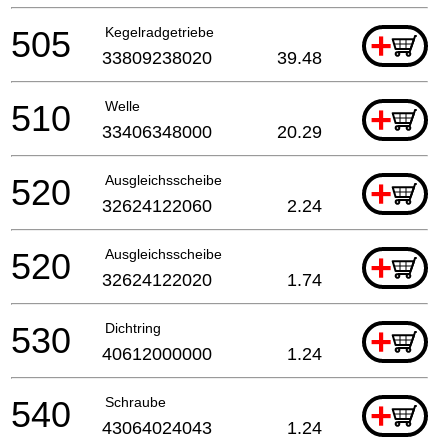
505
Kegelradgetriebe
+
33809238020
39.48
510
Welle
+
33406348000
20.29
520
Ausgleichsscheibe
+
32624122060
2.24
520
Ausgleichsscheibe
+
32624122020
1.74
530
Dichtring
+
40612000000
1.24
540
Schraube
+
43064024043
1.24