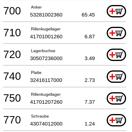
700
Anker
+
53281002360
65.45
710
Rillenkugellager
+
41701001260
6.87
720
Lagerbuchse
+
30507236000
3.49
740
Platte
+
32416117000
2.73
750
Rillenkugellager
+
41701207260
7.37
770
Schraube
+
43074012000
1.24