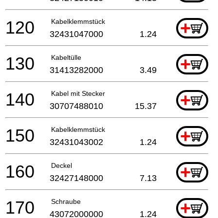
120
Kabelklemmstück
+
32431047000
1.24
130
Kabeltülle
+
31413282000
3.49
140
Kabel mit Stecker
+
30707488010
15.37
150
Kabelklemmstück
+
32431043002
1.24
160
Deckel
+
32427148000
7.13
170
Schraube
+
43072000000
1.24