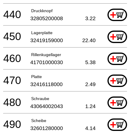
440
Druckknopf
+
32805200008
3.22
450
Lagerplatte
+
32419159000
22.40
460
Rillenkugellager
+
41701000030
5.38
470
Platte
+
32416118000
2.49
480
Schraube
+
43064002043
1.24
490
Scheibe
+
32601280000
4.14