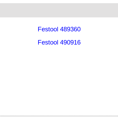
Festool 489360
Festool 490916