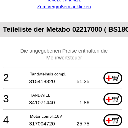
Zum Vergrößern anklicken
Teileliste der Metabo 02217000 ( BS18
Die angegebenen Preise enthalten die
Mehrwertsteuer
2
Tandwielhuis compl.
+
315418320
51.35
3
TANDWIEL
+
341071440
1.86
4
Motor compl.,18V
+
317004720
25.75