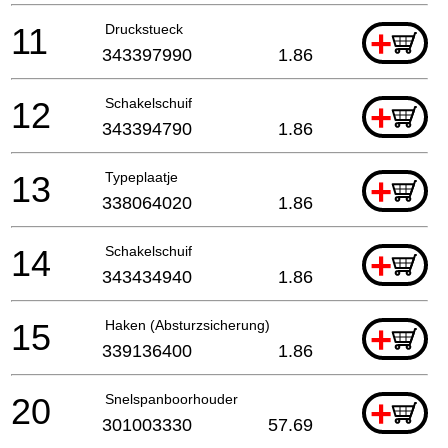
11
Druckstueck
+
343397990
1.86
12
Schakelschuif
+
343394790
1.86
13
Typeplaatje
+
338064020
1.86
14
Schakelschuif
+
343434940
1.86
15
Haken (Absturzsicherung)
+
339136400
1.86
20
Snelspanboorhouder
+
301003330
57.69