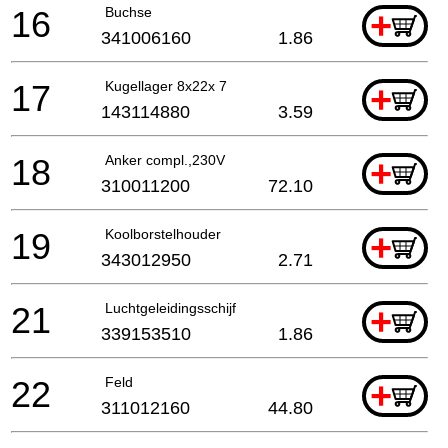
16
Buchse
+
341006160
1.86
17
Kugellager 8x22x 7
+
143114880
3.59
18
Anker compl.,230V
+
310011200
72.10
19
Koolborstelhouder
+
343012950
2.71
21
Luchtgeleidingsschijf
+
339153510
1.86
22
Feld
+
311012160
44.80