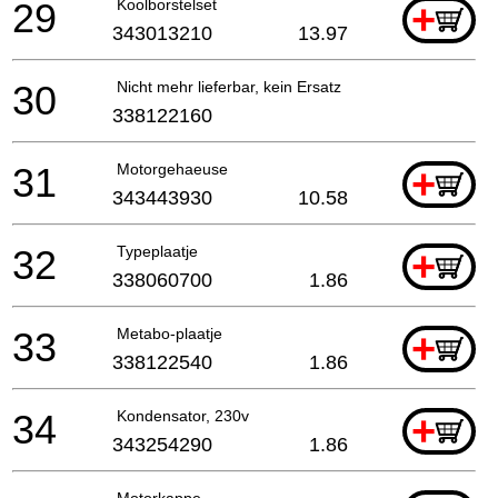
29
Koolborstelset
+
343013210
13.97
30
Nicht mehr lieferbar, kein Ersatz
338122160
31
Motorgehaeuse
+
343443930
10.58
32
Typeplaatje
+
338060700
1.86
33
Metabo-plaatje
+
338122540
1.86
34
Kondensator, 230v
+
343254290
1.86
Motorkappe