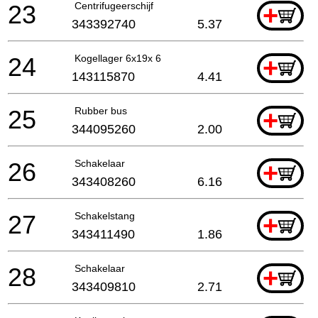
23
Centrifugeerschijf
+
343392740
5.37
24
Kogellager 6x19x 6
+
143115870
4.41
25
Rubber bus
+
344095260
2.00
26
Schakelaar
+
343408260
6.16
27
Schakelstang
+
343411490
1.86
28
Schakelaar
+
343409810
2.71