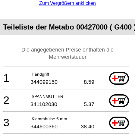
Zum Vergrößern anklicken
Teileliste der Metabo 00427000 ( G400 
Die angegebenen Preise enthalten die
Mehrwertsteuer
1
Handgriff
+
344099150
8.59
2
SPANNMUTTER
+
341102030
5.37
3
Klemmhülse 6 mm.
+
344600360
38.40