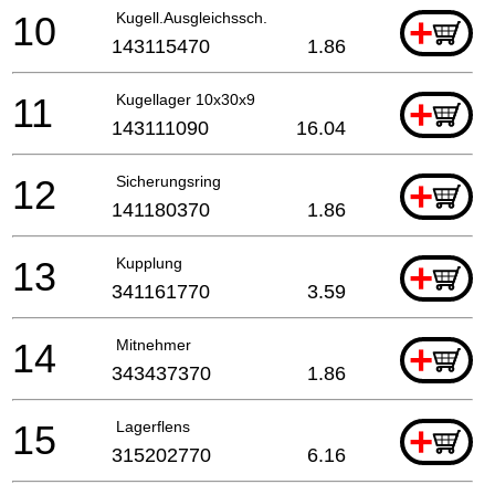
10
Kugell.Ausgleichssch.
+
143115470
1.86
11
Kugellager 10x30x9
+
143111090
16.04
12
Sicherungsring
+
141180370
1.86
13
Kupplung
+
341161770
3.59
14
Mitnehmer
+
343437370
1.86
15
Lagerflens
+
315202770
6.16