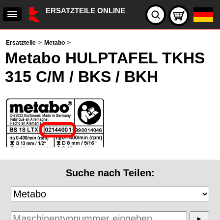
ERSATZTEILE ONLINE
Ersatzteile
>
Metabo
>
Metabo HULPTAFEL TKHS
315 C/M / BKS / BKH
Suche nach Teilen: