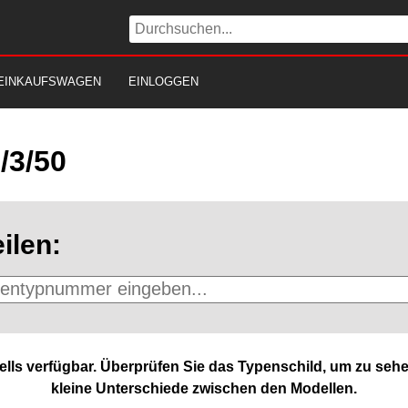
EINKAUFSWAGEN
EINLOGGEN
/3/50
ilen:
lls verfügbar. Überprüfen Sie das Typenschild, um zu sehe
kleine Unterschiede zwischen den Modellen.