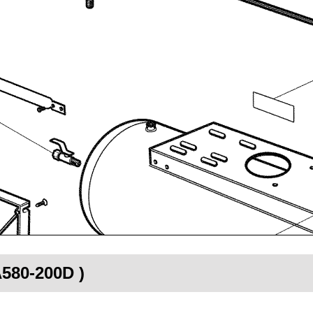
A580-200D )