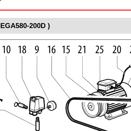
MEGA580-200D )