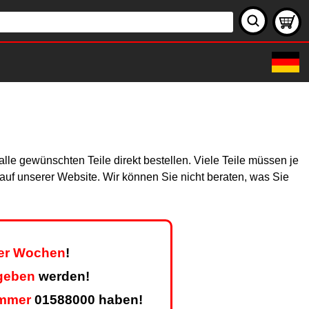
le gewünschten Teile direkt bestellen. Viele Teile müssen je
h auf unserer Website. Wir können Sie nicht beraten, was Sie
ier Wochen
!
geben
werden!
mmer
01588000 haben!