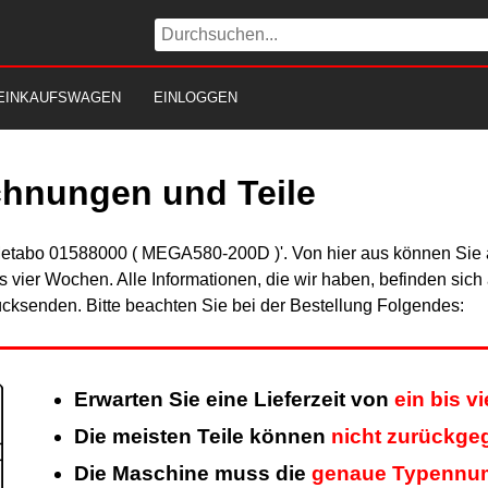
EINKAUFSWAGEN
EINLOGGEN
chnungen und Teile
Metabo 01588000 ( MEGA580-200D )'. Von hier aus können Sie al
is vier Wochen. Alle Informationen, die wir haben, befinden sic
cksenden. Bitte beachten Sie bei der Bestellung Folgendes:
Erwarten Sie eine Lieferzeit von
ein bis v
Die meisten Teile können
nicht zurückge
Die Maschine muss die
genaue Typennu