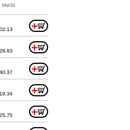
l. MwSt
+
02.13
+
28.83
+
40.37
+
19.34
+
25.75