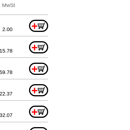
l. MwSt
+
2.00
+
15.78
+
59.78
+
22.37
+
32.07