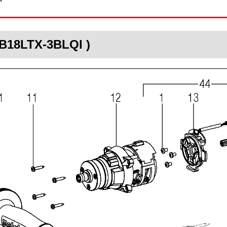
SB18LTX-3BLQI )