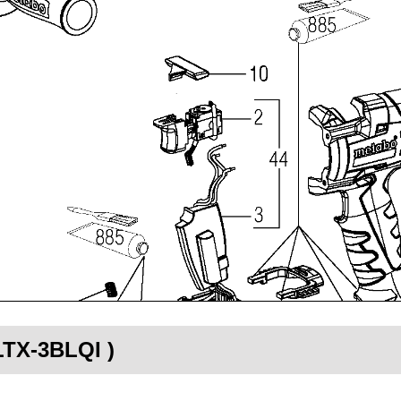
LTX-3BLQI )