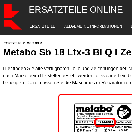
ERSATZTEILE ONLINE
ERSATZTEILE
ALLGEMEINE INFORMATIONEN
Ersatzteile
>
Metabo
>
Metabo Sb 18 Ltx-3 Bl Q I Z
Hier finden Sie alle verfügbaren Teile und Zeichnungen der '
nach Marke beim Hersteller bestellt werden, dies dauert ein b
benötigen. Dazu müssen Sie die Maschine zur Reparatur zurü