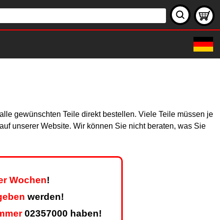
le gewünschten Teile direkt bestellen. Viele Teile müssen je
h auf unserer Website. Wir können Sie nicht beraten, was Sie
ier Wochen
!
geben
werden!
mmer
02357000 haben!