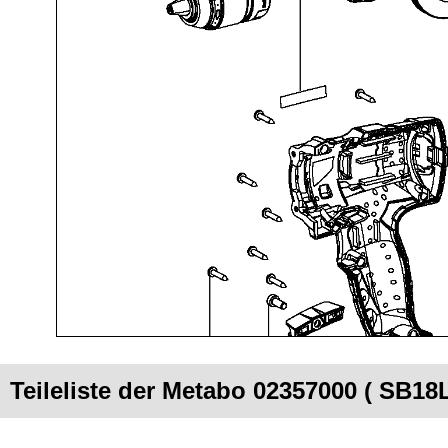
Teileliste der Metabo 02357000 ( SB18