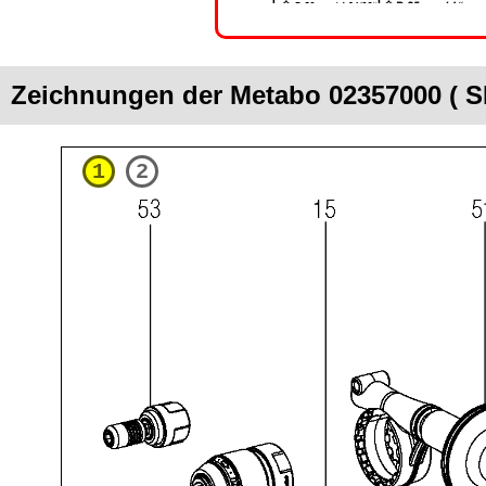
Zeichnungen der Metabo 02357000 ( 
1
2