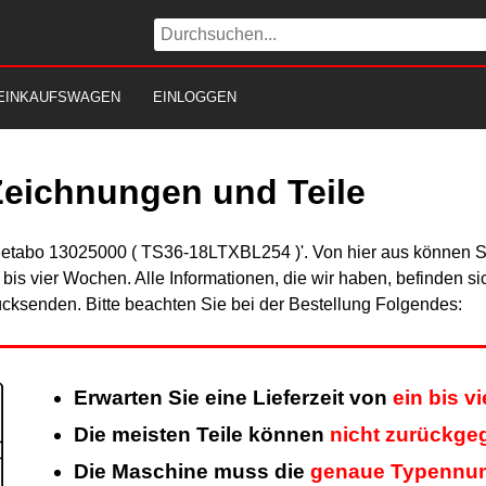
EINKAUFSWAGEN
EINLOGGEN
Zeichnungen und Teile
'Metabo 13025000 ( TS36-18LTXBL254 )'. Von hier aus können Sie
n bis vier Wochen. Alle Informationen, die wir haben, befinden s
cksenden. Bitte beachten Sie bei der Bestellung Folgendes:
Erwarten Sie eine Lieferzeit von
ein bis v
Die meisten Teile können
nicht zurückge
Die Maschine muss die
genaue Typennu