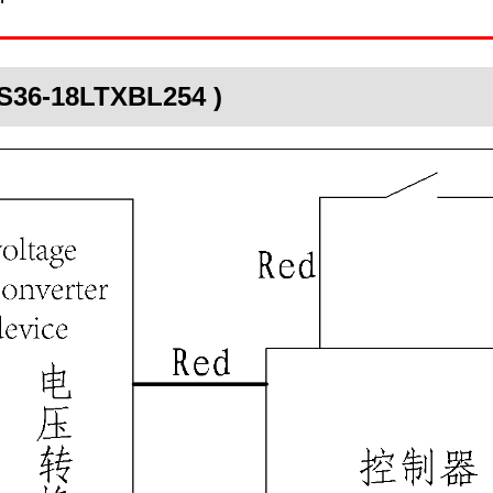
TS36-18LTXBL254 )