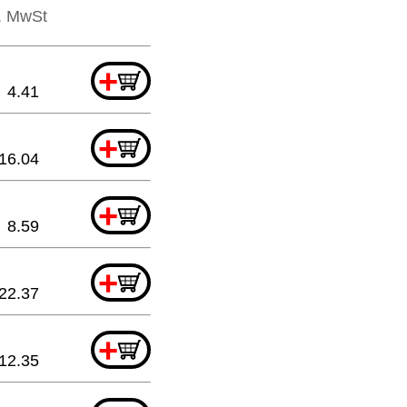
l. MwSt
+
4.41
+
16.04
+
8.59
+
22.37
+
12.35