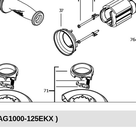
( AG1000-125EKX )