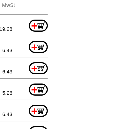
l. MwSt
+
19.28
+
6.43
+
6.43
+
5.26
+
6.43