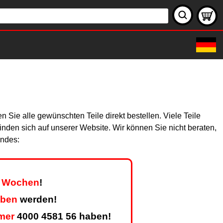
Sie alle gewünschten Teile direkt bestellen. Viele Teile
finden sich auf unserer Website. Wir können Sie nicht beraten,
endes:
er Wochen
!
eben
werden!
mer
4000 4581 56 haben!