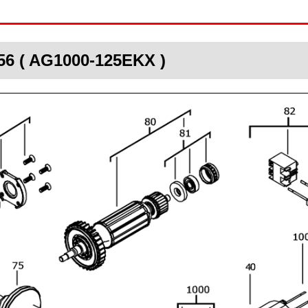
56 ( AG1000-125EKX )