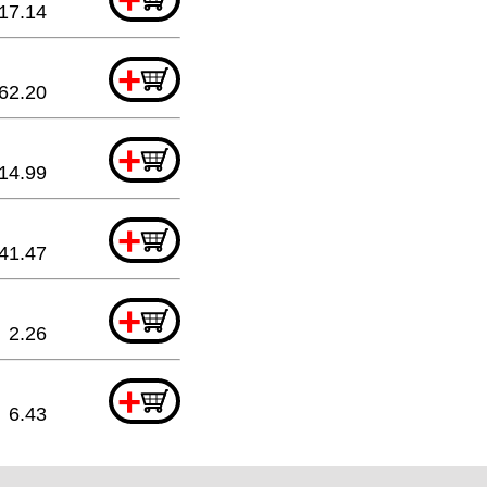
17.14
+
62.20
+
14.99
+
41.47
+
2.26
+
6.43