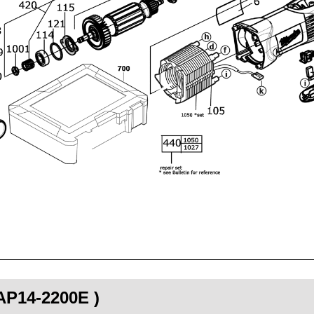
 AP14-2200E )