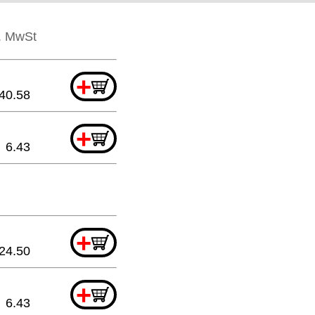
l. MwSt
+
40.58
+
6.43
+
24.50
+
6.43