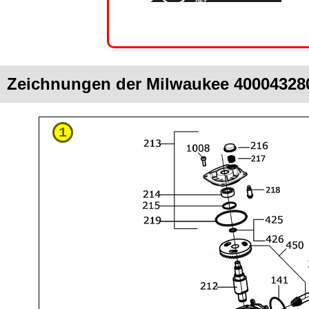
Zeichnungen der Milwaukee 400043280
1